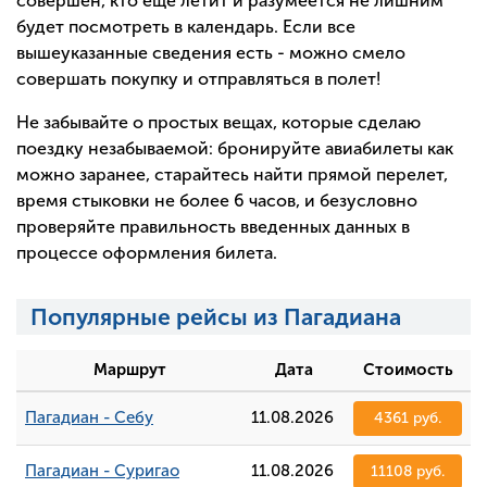
совершен, кто еще летит и разумеется не лишним
будет посмотреть в календарь. Если все
вышеуказанные сведения есть - можно смело
совершать покупку и отправляться в полет!
Не забывайте о простых вещах, которые сделаю
поездку незабываемой: бронируйте авиабилеты как
можно заранее, старайтесь найти прямой перелет,
время стыковки не более 6 часов, и безусловно
проверяйте правильность введенных данных в
процессе оформления билета.
Популярные рейсы из Пагадиана
Маршрут
Дата
Стоимость
Пагадиан - Себу
11.08.2026
4361 руб.
Пагадиан - Суригао
11.08.2026
11108 руб.