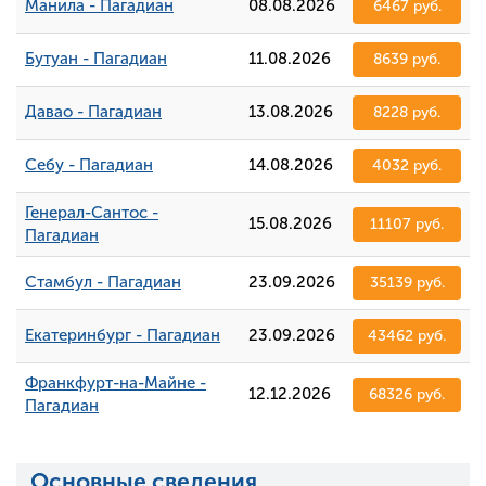
Манила - Пагадиан
08.08.2026
6467 руб.
Бутуан - Пагадиан
11.08.2026
8639 руб.
Давао - Пагадиан
13.08.2026
8228 руб.
Себу - Пагадиан
14.08.2026
4032 руб.
Генерал-Сантос -
15.08.2026
11107 руб.
Пагадиан
Стамбул - Пагадиан
23.09.2026
35139 руб.
Екатеринбург - Пагадиан
23.09.2026
43462 руб.
Франкфурт-на-Майне -
12.12.2026
68326 руб.
Пагадиан
Основные сведения