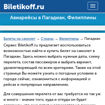
Вiletikoff.ru
Toggle
navigat
Авиарейсы в Пагадиан, Филиппины
Билеты на самолет
→
Страны
→
Филиппины
→ Пагадиан
Сервис Biletikoff.ru предлагает воспользоваться
возможностью найти и купить билет на самолет в
Пагадиан. Здесь можно выбрать нужные даты, схему
перелета, состав пассажиров и выбрать вариант,
удовлетворяющий по всем критериям. Также на этой
странице Вы можете узнать о погодных условиях в
городе сейчас, ознакомиться с информацией о
рейсах и популярных направлениях.
Для совершения перелета от вас требуется не так уж
и много - знание того, куда и откуда он будет