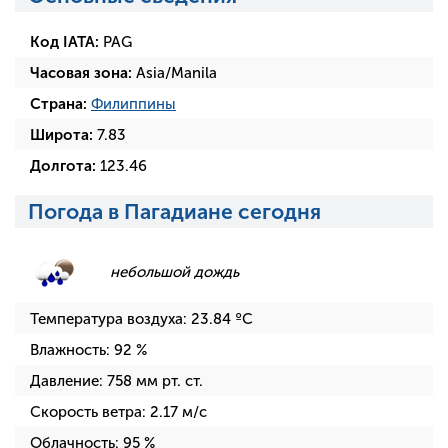
Код IATA:
PAG
Часовая зона:
Asia/Manila
Страна:
Филиппины
Широта:
7.83
Долгота:
123.46
Погода в Пагадиане сегодня
небольшой дождь
Температура воздуха:
23.84
ºC
Влажность:
92
%
Давление:
758
мм рт. ст.
Скорость ветра:
2.17
м/с
Облачность:
95
%