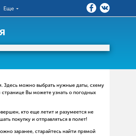
Еще
я
ки. Здесь можно выбрать нужные даты, схему
й странице Вы можете узнать о погодных
совершен, кто еще летит и разумеется не
ать покупку и отправляться в полет!
можно заранее, старайтесь найти прямой