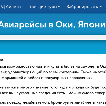
/Д билеты
Горящие туры
Забронировать
Авиарейсы в Оки, Япони
ки
ваться возможностью найти и купить билет на самолет в О
иант, удовлетворяющий по всем критериям. Также на это
информацией о рейсах и популярных направлениях.
е так уж и много - знание того, куда и откуда он будет 
 все вышеуказанные сведения есть - можно смело соверш
елаю поездку незабываемой: бронируйте авиабилеты как 