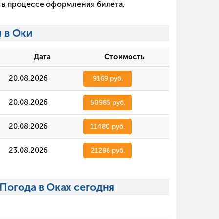
х в процессе оформления билета.
 в Оки
Дата
Стоимость
20.08.2026
9169 руб.
20.08.2026
50985 руб.
20.08.2026
11480 руб.
23.08.2026
21286 руб.
Погода в Оках сегодня