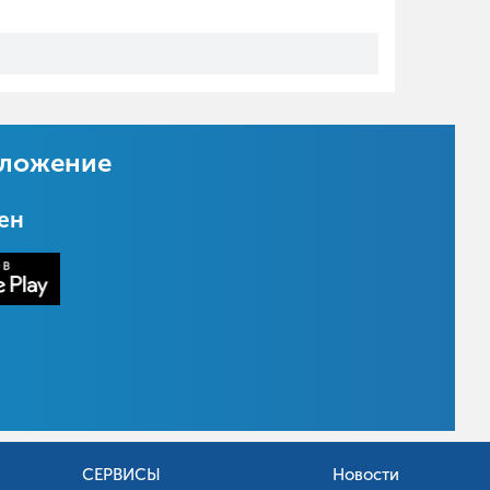
иложение
цен
СЕРВИСЫ
Новости