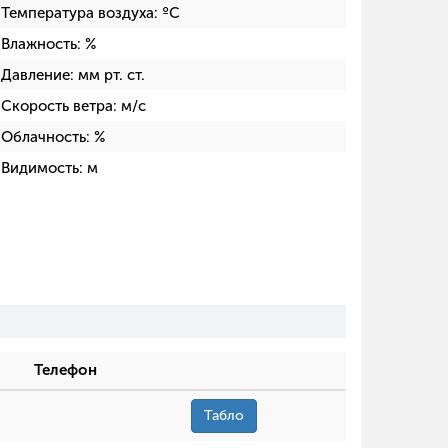
Температура воздуха:
ºC
Влажность:
%
Давление:
мм рт. ст.
Скорость ветра:
м/с
Облачность:
%
Видимость:
м
Телефон
Табло