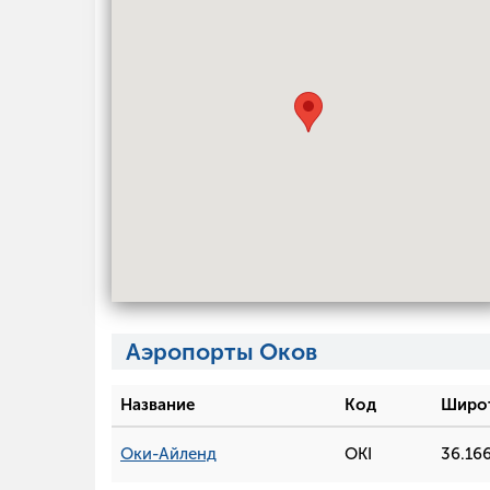
Аэропорты Оков
Название
Код
Широ
Оки-Айленд
OKI
36.16