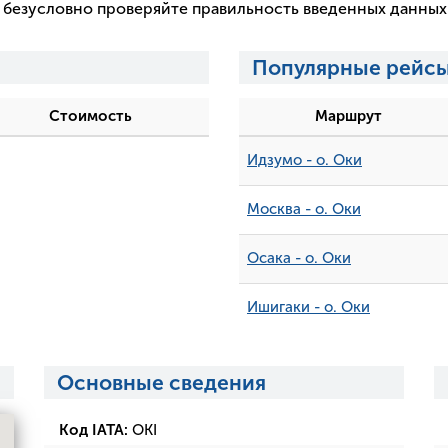
 и безусловно проверяйте правильность введенных данны
Популярные рейсы
Стоимость
Маршрут
Идзумо - о. Оки
Москва - о. Оки
Осака - о. Оки
Ишигаки - о. Оки
Основные сведения
Код IATA:
OKI