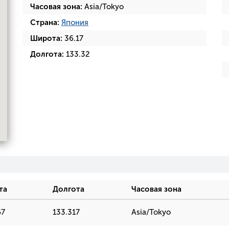
Часовая зона:
Asia/Tokyo
Страна:
Япония
Широта:
36.17
Долгота:
133.32
та
Долгота
Часовая зона
67
133.317
Asia/Tokyo