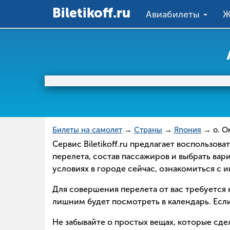
Вiletikoff.ru
Авиабилеты
Ж
Билеты на самолет
→
Страны
→
Япония
→ о. О
Сервис Biletikoff.ru предлагает воспользо
перелета, состав пассажиров и выбрать вар
условиях в городе сейчас, ознакомиться с 
Для совершения перелета от вас требуется н
лишним будет посмотреть в календарь. Если
Не забывайте о простых вещах, которые сд