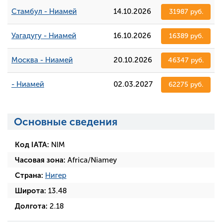
Стамбул - Ниамей
14.10.2026
31987 руб.
Уагадугу - Ниамей
16.10.2026
16389 руб.
Москва - Ниамей
20.10.2026
46347 руб.
- Ниамей
02.03.2027
62275 руб.
Основные сведения
Код IATA:
NIM
Часовая зона:
Africa/Niamey
Страна:
Нигер
Широта:
13.48
Долгота:
2.18