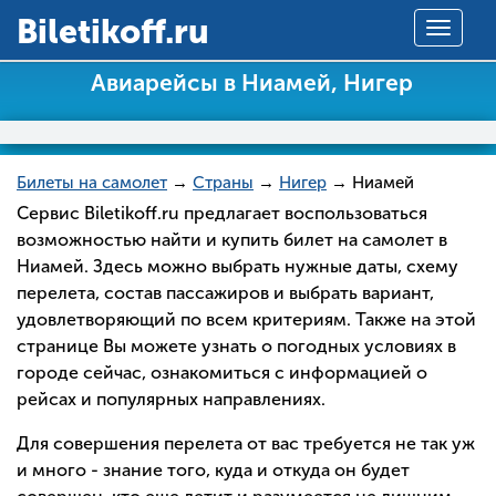
Вiletikoff.ru
Toggle
navigat
Авиарейсы в Ниамей, Нигер
Билеты на самолет
→
Страны
→
Нигер
→ Ниамей
Сервис Biletikoff.ru предлагает воспользоваться
возможностью найти и купить билет на самолет в
Ниамей. Здесь можно выбрать нужные даты, схему
перелета, состав пассажиров и выбрать вариант,
удовлетворяющий по всем критериям. Также на этой
странице Вы можете узнать о погодных условиях в
городе сейчас, ознакомиться с информацией о
рейсах и популярных направлениях.
Для совершения перелета от вас требуется не так уж
и много - знание того, куда и откуда он будет