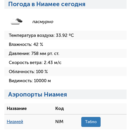
Погода в Ниамее сегодня
пасмурно
Температура воздуха:
33.92
ºC
Влажность:
42
%
Давление:
758
мм рт. ст.
Скорость ветра:
2.43
м/с
Облачность:
100
%
Видимость:
10000
м
Аэропорты Ниамея
Название
Код
Ниамей
NIM
Табло