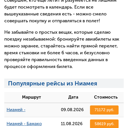
совершен, кто еще летит и разумеется не лишним
будет посмотреть в календарь. Если все
вышеуказанные сведения есть - можно смело
совершать покупку и отправляться в полет!
Не забывайте о простых вещах, которые сделаю
поездку незабываемой: бронируйте авиабилеты как
можно заранее, старайтесь найти прямой перелет,
время стыковки не более 6 часов, и безусловно
проверяйте правильность введенных данных в
процессе оформления билета.
Популярные рейсы из Ниамея
Маршрут
Дата
Стоимость
Ниамей -
09.08.2026
71172 руб.
Ниамей - Бамако
11.08.2026
58619 руб.