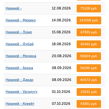
Ниамей -
12.08.2026
71108 руб.
Ниамей - Мехико
14.08.2026
141558 руб.
Ниамей - Ломе
15.08.2026
47835 руб.
Ниамей - Дубай
18.08.2026
61461 руб.
Ниамей - Медина
20.08.2026
91604 руб.
Ниамей - Аккра
08.09.2026
56190 руб.
Ниамей - Дакар
08.09.2026
40572 руб.
Ниамей - Уагадугу
01.10.2026
23631 руб.
Ниамей - Кувейт
07.10.2026
43851 руб.