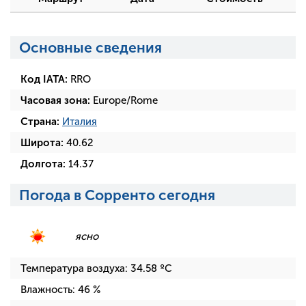
Основные сведения
Код IATA:
RRO
Часовая зона:
Europe/Rome
Страна:
Италия
Широта:
40.62
Долгота:
14.37
Погода в Сорренто сегодня
ясно
Температура воздуха:
34.58
ºC
Влажность:
46
%