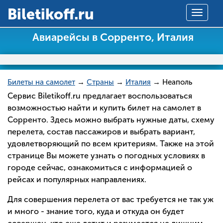
Вiletikoff.ru
Toggle
navigat
Авиарейсы в Сорренто, Италия
Билеты на самолет
→
Страны
→
Италия
→ Неаполь
Сервис Biletikoff.ru предлагает воспользоваться
возможностью найти и купить билет на самолет в
Сорренто. Здесь можно выбрать нужные даты, схему
перелета, состав пассажиров и выбрать вариант,
удовлетворяющий по всем критериям. Также на этой
странице Вы можете узнать о погодных условиях в
городе сейчас, ознакомиться с информацией о
рейсах и популярных направлениях.
Для совершения перелета от вас требуется не так уж
и много - знание того, куда и откуда он будет