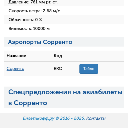
Давление:
761
мм рт. ст.
Скорость ветра:
2.68
м/с
Облачность:
0
%
Видимость:
10000
м
Аэропорты Сорренто
Название
Код
Соренто
RRO
Табло
Спецпредложения на авиабилеты
в Сорренто
Билетикофф.ру © 2016 -
2026.
Контакты