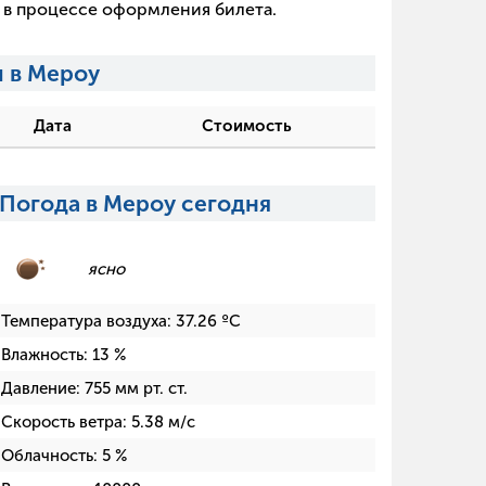
х в процессе оформления билета.
 в Мероу
Дата
Стоимость
Погода в Мероу сегодня
ясно
Температура воздуха:
37.26
ºC
Влажность:
13
%
Давление:
755
мм рт. ст.
Скорость ветра:
5.38
м/с
Облачность:
5
%