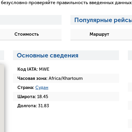
 и безусловно проверяйте правильность введенных данны
Популярные рейсы
Стоимость
Маршрут
Основные сведения
Код IATA:
MWE
Часовая зона:
Africa/Khartoum
Страна:
Судан
Широта:
18.45
Долгота:
31.83