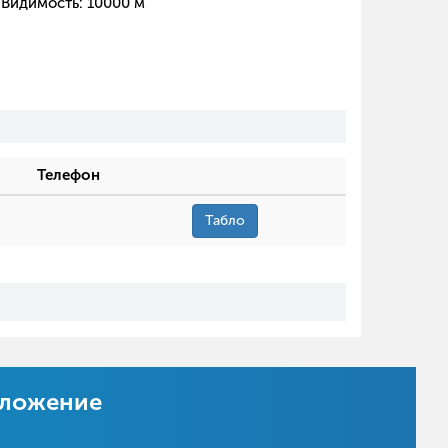
Видимость:
10000
м
Телефон
Табло
иложение