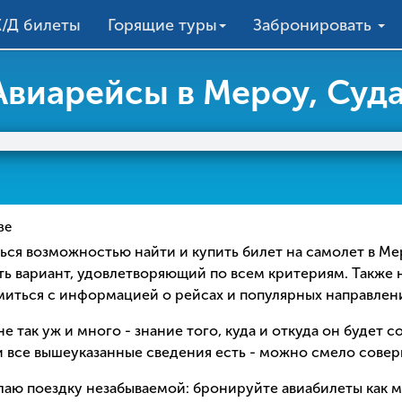
/Д билеты
Горящие туры
Забронировать
Авиарейсы в Мероу, Суд
ве
ваться возможностью найти и купить билет на самолет в М
ть вариант, удовлетворяющий по всем критериям. Также 
омиться с информацией о рейсах и популярных направлен
е так уж и много - знание того, куда и откуда он будет 
 все вышеуказанные сведения есть - можно смело соверш
елаю поездку незабываемой: бронируйте авиабилеты как 