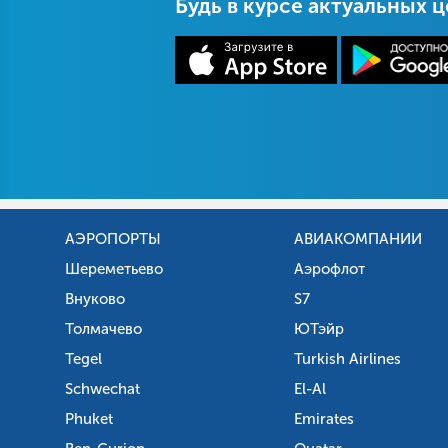
Будь в курсе актуальных 
АЭРОПОРТЫ
АВИАКОМПАНИИ
Шереметьево
Аэрофлот
Внуково
S7
Толмачево
ЮТэйр
Tegel
Turkish Airlines
Schwechat
El-Al
Phuket
Emirates