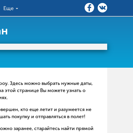
Еще
ан
ероу. Здесь можно выбрать нужные даты,
на этой странице Вы можете узнать о
иях.
совершен, кто еще летит и разумеется не
ать покупку и отправляться в полет!
можно заранее, старайтесь найти прямой