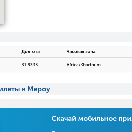
Долгота
Часовая зона
31.8333
Africa/Khartoum
илеты в Мероу
Скачай мобильное пр