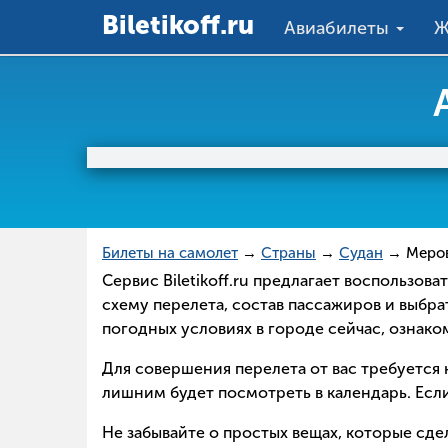
Вiletikoff.ru
Авиабилеты
Ж
Билеты на самолет
→
Страны
→
Судан
→ Меро
Сервис Biletikoff.ru предлагает воспользо
схему перелета, состав пассажиров и выбра
погодных условиях в городе сейчас, ознак
Для совершения перелета от вас требуется н
лишним будет посмотреть в календарь. Если
Не забывайте о простых вещах, которые сд