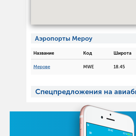
Аэропорты Мероу
Название
Код
Широта
Мерове
MWE
18.45
Спецпредложения на авиаб