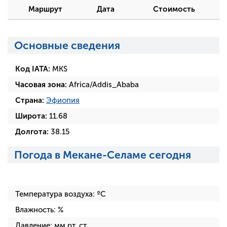
Маршрут
Дата
Стоимость
Основные сведения
Код IATA:
MKS
Часовая зона:
Africa/Addis_Ababa
Страна:
Эфиопия
Широта:
11.68
Долгота:
38.15
Погода в Мекане-Селаме сегодня
Температура воздуха:
ºC
Влажность:
%
Давление:
мм рт. ст.