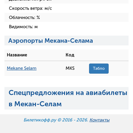
Скорость ветра:
м/с
Облачность:
%
Видимость:
м
Аэропорты Мекана-Селама
Название
Код
Mekane Selam
MKS
Табло
Спецпредложения на авиабилеты
в Мекан-Селам
Билетикофф.ру © 2016 -
2026.
Контакты