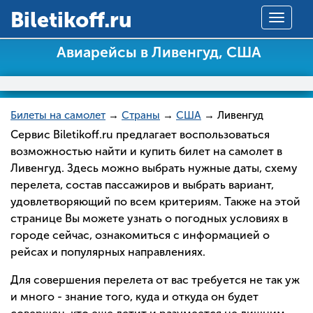
Вiletikoff.ru
Toggle
navigat
Авиарейсы в Ливенгуд, США
Билеты на самолет
→
Страны
→
США
→ Ливенгуд
Сервис Biletikoff.ru предлагает воспользоваться
возможностью найти и купить билет на самолет в
Ливенгуд. Здесь можно выбрать нужные даты, схему
перелета, состав пассажиров и выбрать вариант,
удовлетворяющий по всем критериям. Также на этой
странице Вы можете узнать о погодных условиях в
городе сейчас, ознакомиться с информацией о
рейсах и популярных направлениях.
Для совершения перелета от вас требуется не так уж
и много - знание того, куда и откуда он будет