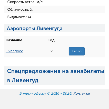
Скорость ветра:
м/с
Облачность:
%
Видимость:
м
Аэропорты Ливенгуда
Название
Код
Livengood
LIV
Табло
Спецпредложения на авиабилеты
в Ливенгуд
Билетикофф.ру © 2016 -
2026.
Контакты