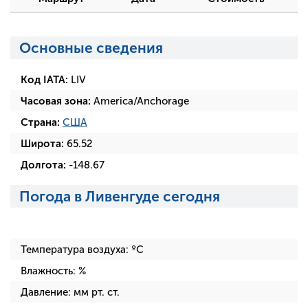
Основные сведения
Код IATA:
LIV
Часовая зона:
America/Anchorage
Страна:
США
Широта:
65.52
Долгота:
-148.67
Погода в Ливенгуде сегодня
Температура воздуха:
ºC
Влажность:
%
Давление:
мм рт. ст.