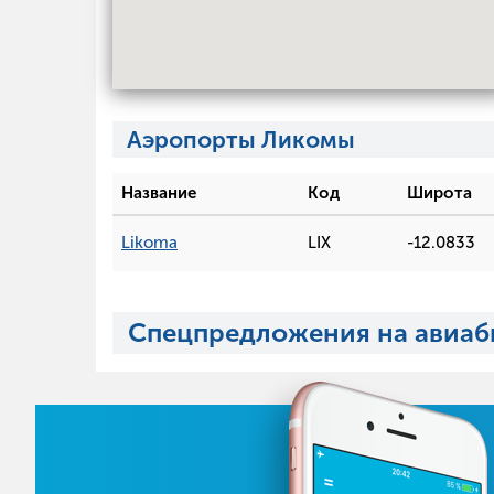
Аэропорты Ликомы
Название
Код
Широта
Likoma
LIX
-12.0833
Спецпредложения на авиаб