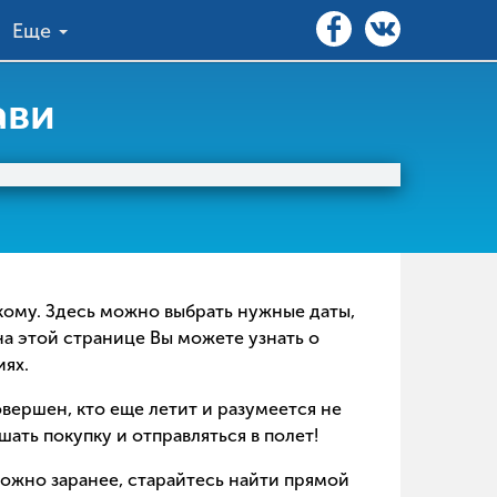
Еще
ави
икому. Здесь можно выбрать нужные даты,
на этой странице Вы можете узнать о
иях.
совершен, кто еще летит и разумеется не
ать покупку и отправляться в полет!
можно заранее, старайтесь найти прямой