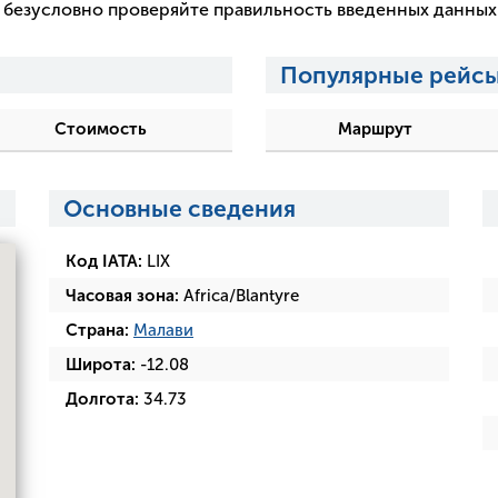
 и безусловно проверяйте правильность введенных данны
Популярные рейсы
Стоимость
Маршрут
Основные сведения
Код IATA:
LIX
Часовая зона:
Africa/Blantyre
Страна:
Малави
Широта:
-12.08
Долгота:
34.73