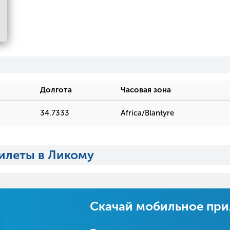
Долгота
Часовая зона
34.7333
Africa/Blantyre
илеты в Ликому
Скачай мобильное пр