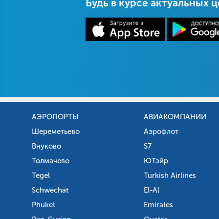
Будь в курсе актуальных 
АЭРОПОРТЫ
АВИАКОМПАНИИ
Шереметьево
Аэрофлот
Внуково
S7
Толмачево
ЮТэйр
Tegel
Turkish Airlines
Schwechat
El-Al
Phuket
Emirates