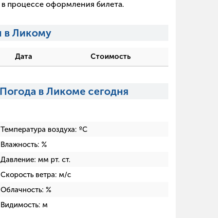
х в процессе оформления билета.
 в Ликому
Дата
Стоимость
Погода в Ликоме сегодня
Температура воздуха:
ºC
Влажность:
%
Давление:
мм рт. ст.
Скорость ветра:
м/с
Облачность:
%
Видимость:
м