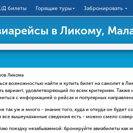
/Д билеты
Горящие туры
Забронировать
виарейсы в Ликому, Мал
ов Ликома
ваться возможностью найти и купить билет на самолет в Л
ть вариант, удовлетворяющий по всем критериям. Также 
омиться с информацией о рейсах и популярных направлен
е так уж и много - знание того, куда и откуда он будет 
 все вышеуказанные сведения есть - можно смело соверш
елаю поездку незабываемой: бронируйте авиабилеты как 