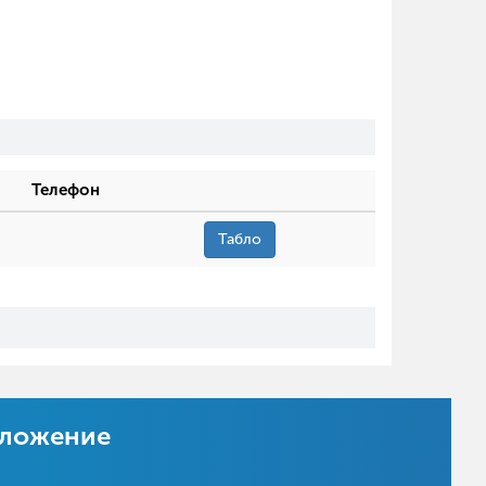
Телефон
Табло
иложение