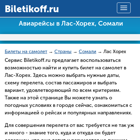
Вiletikoff.ru
Toggle
navigat
Авиарейсы в Лас-Хорех, Сомали
Билеты на самолет
→
Страны
→
Сомали
→ Лас Хорех
Сервис Biletikoff.ru предлагает воспользоваться
возможностью найти и купить билет на самолет в
Лас-Хорех. Здесь можно выбрать нужные даты,
схему перелета, состав пассажиров и выбрать
вариант, удовлетворяющий по всем критериям.
Также на этой странице Вы можете узнать о
погодных условиях в городе сейчас, ознакомиться с
информацией о рейсах и популярных направлениях.
Для совершения перелета от вас требуется не так уж
и много - знание того, куда и откуда он будет