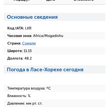
Основные сведения
Код IATA:
LKR
Часовая зона:
Africa/Mogadishu
Страна:
Сомали
Широта:
11.15
Долгота:
48.2
Погода в Ласе-Хорехе сегодня
Температура воздуха:
ºC
Влажность:
%
Давление:
мм рт. ст.