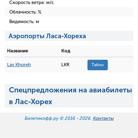
Скорость ветра:
м/с
Облачность:
%
Видимость:
м
Аэропорты Ласа-Хореха
Название
Код
Las Khoreh
LKR
Табло
Спецпредложения на авиабилеты
в Лас-Хорех
Билетикофф.ру © 2016 -
2026.
Контакты