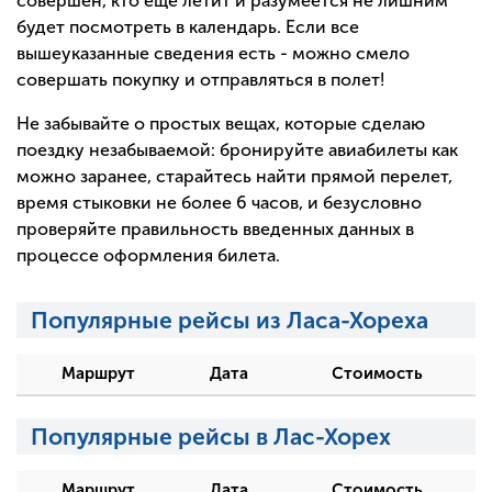
совершен, кто еще летит и разумеется не лишним
будет посмотреть в календарь. Если все
вышеуказанные сведения есть - можно смело
совершать покупку и отправляться в полет!
Не забывайте о простых вещах, которые сделаю
поездку незабываемой: бронируйте авиабилеты как
можно заранее, старайтесь найти прямой перелет,
время стыковки не более 6 часов, и безусловно
проверяйте правильность введенных данных в
процессе оформления билета.
Популярные рейсы из Ласа-Хореха
Маршрут
Дата
Стоимость
Популярные рейсы в Лас-Хорех
Маршрут
Дата
Стоимость