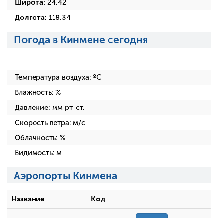
Широта:
24.42
Долгота:
118.34
Погода в Кинмене сегодня
Температура воздуха:
ºC
Влажность:
%
Давление:
мм рт. ст.
Скорость ветра:
м/с
Облачность:
%
Видимость:
м
Аэропорты Кинмена
Название
Код