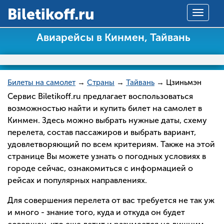
Вiletikoff.ru
Toggle
navigat
Авиарейсы в Кинмен, Тайвань
Билеты на самолет
→
Страны
→
Тайвань
→ Цзиньмэн
Сервис Biletikoff.ru предлагает воспользоваться
возможностью найти и купить билет на самолет в
Кинмен. Здесь можно выбрать нужные даты, схему
перелета, состав пассажиров и выбрать вариант,
удовлетворяющий по всем критериям. Также на этой
странице Вы можете узнать о погодных условиях в
городе сейчас, ознакомиться с информацией о
рейсах и популярных направлениях.
Для совершения перелета от вас требуется не так уж
и много - знание того, куда и откуда он будет