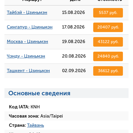
Тайбэй - Цзиньмэн
15.08.2026
5537 руб.
Сингапур - Цзиньмэн
17.08.2026
20407 руб.
Москва - Цзиньмэн
19.08.2026
43122 руб.
Чэнду - Цзиньмэн
20.08.2026
24840 руб.
Ташкент - Цзиньмэн
02.09.2026
36612 руб.
Основные сведения
Код IATA:
KNH
Часовая зона:
Asia/Taipei
Страна:
Тайвань