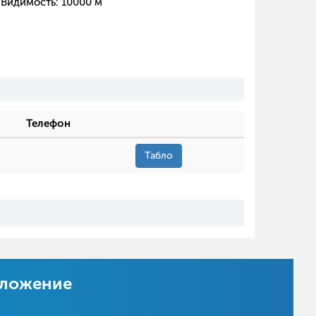
Видимость:
10000
м
Телефон
Табло
иложение