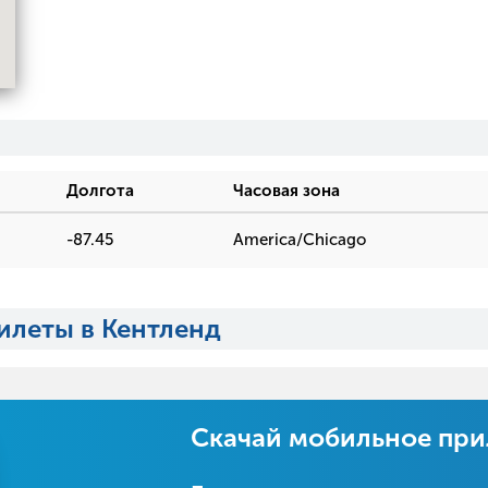
Долгота
Часовая зона
-87.45
America/Chicago
илеты в Кентленд
Скачай мобильное пр