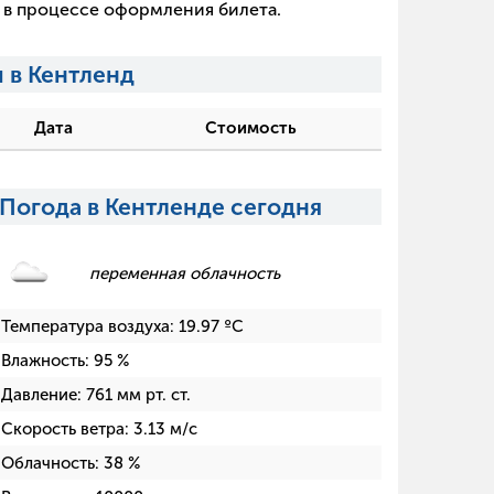
х в процессе оформления билета.
 в Кентленд
Дата
Стоимость
Погода в Кентленде сегодня
переменная облачность
Температура воздуха:
19.97
ºC
Влажность:
95
%
Давление:
761
мм рт. ст.
Скорость ветра:
3.13
м/с
Облачность:
38
%