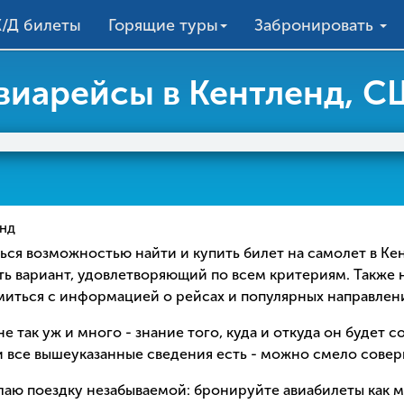
/Д билеты
Горящие туры
Забронировать
виарейсы в Кентленд, 
нд
ваться возможностью найти и купить билет на самолет в К
ть вариант, удовлетворяющий по всем критериям. Также 
омиться с информацией о рейсах и популярных направлен
е так уж и много - знание того, куда и откуда он будет 
 все вышеуказанные сведения есть - можно смело соверш
елаю поездку незабываемой: бронируйте авиабилеты как 