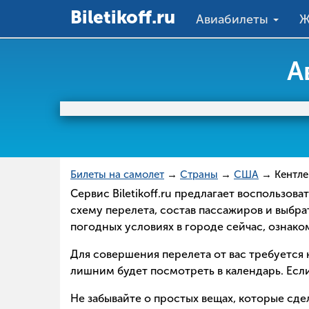
Вiletikoff.ru
Авиабилеты
Ж
А
Билеты на самолет
→
Страны
→
США
→ Кентле
Сервис Biletikoff.ru предлагает воспользо
схему перелета, состав пассажиров и выбра
погодных условиях в городе сейчас, ознак
Для совершения перелета от вас требуется н
лишним будет посмотреть в календарь. Если
Не забывайте о простых вещах, которые сд