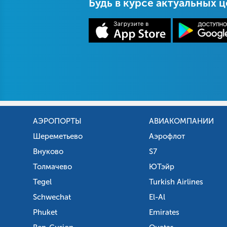
Будь в курсе актуальных 
АЭРОПОРТЫ
АВИАКОМПАНИИ
Шереметьево
Аэрофлот
Внуково
S7
Толмачево
ЮТэйр
Tegel
Turkish Airlines
Schwechat
El-Al
Phuket
Emirates