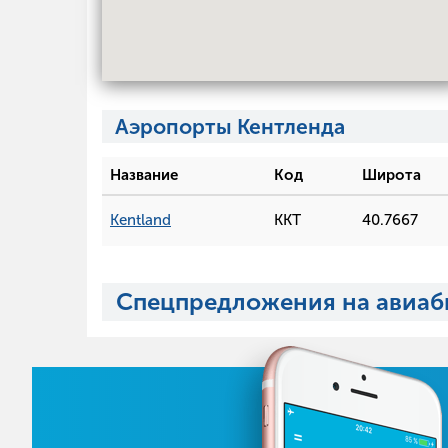
Аэропорты Кентленда
Название
Код
Широта
Kentland
KKT
40.7667
Спецпредложения на авиаб