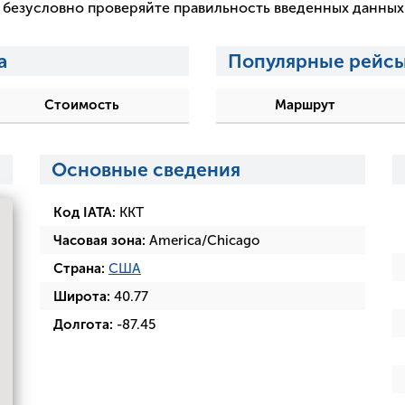
 и безусловно проверяйте правильность введенных данны
а
Популярные рейсы
Стоимость
Маршрут
Основные сведения
Код IATA:
KKT
Часовая зона:
America/Chicago
Страна:
США
Широта:
40.77
Долгота:
-87.45