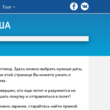
Еще
США
ентленд. Здесь можно выбрать нужные даты,
на этой странице Вы можете узнать о
иях.
совершен, кто еще летит и разумеется не
ать покупку и отправляться в полет!
можно заранее, старайтесь найти прямой