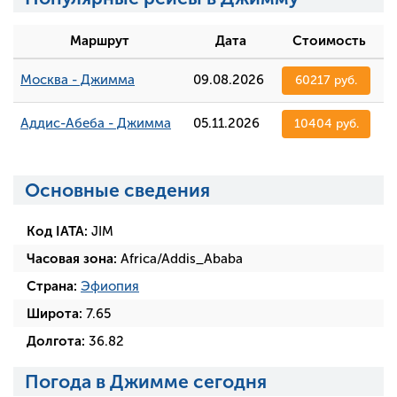
Маршрут
Дата
Стоимость
Москва - Джимма
09.08.2026
60217 руб.
Аддис-Абеба - Джимма
05.11.2026
10404 руб.
Основные сведения
Код IATA:
JIM
Часовая зона:
Africa/Addis_Ababa
Страна:
Эфиопия
Широта:
7.65
Долгота:
36.82
Погода в Джимме сегодня