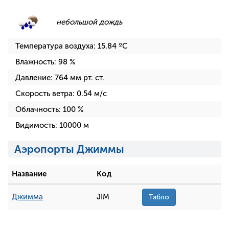
небольшой дождь
Температура воздуха:
15.84
ºC
Влажность:
98
%
Давление:
764
мм рт. ст.
Скорость ветра:
0.54
м/с
Облачность:
100
%
Видимость:
10000
м
Аэропорты Джиммы
Название
Код
Джимма
JIM
Табло