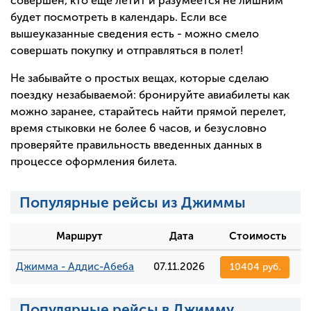
совершен, кто еще летит и разумеется не лишним
будет посмотреть в календарь. Если все
вышеуказанные сведения есть - можно смело
совершать покупку и отправляться в полет!
Не забывайте о простых вещах, которые сделаю
поездку незабываемой: бронируйте авиабилеты как
можно заранее, старайтесь найти прямой перелет,
время стыковки не более 6 часов, и безусловно
проверяйте правильность введенных данных в
процессе оформления билета.
Популярные рейсы из Джиммы
Маршрут
Дата
Стоимость
Джимма - Аддис-Абеба
07.11.2026
10404 руб.
Популярные рейсы в Джимму