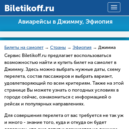
Вiletikoff.ru
Toggle
navigat
Авиарейсы в Джимму, Эфиопия
Билеты на самолет
→
Страны
→
Эфиопия
→ Джимма
Сервис Biletikoff.ru предлагает воспользоваться
возможностью найти и купить билет на самолет в
Джимму. Здесь можно выбрать нужные даты, схему
перелета, состав пассажиров и выбрать вариант,
удовлетворяющий по всем критериям. Также на этой
странице Вы можете узнать о погодных условиях в
городе сейчас, ознакомиться с информацией о
рейсах и популярных направлениях.
Для совершения перелета от вас требуется не так уж
и много - знание того, куда и откуда он будет