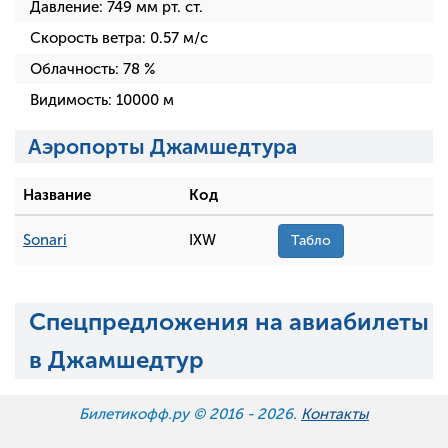
Давление:
749
мм рт. ст.
Скорость ветра:
0.57
м/с
Облачность:
78
%
Видимость:
10000
м
Аэропорты Джамшедтура
Название
Код
Sonari
IXW
Табло
Спецпредложения на авиабилеты
в Джамшедтур
Билетикофф.ру © 2016 -
2026.
Контакты