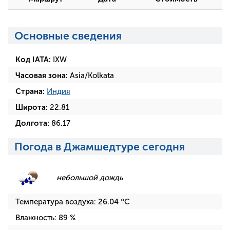
Основные сведения
Код IATA:
IXW
Часовая зона:
Asia/Kolkata
Страна:
Индия
Широта:
22.81
Долгота:
86.17
Погода в Джамшедтуре сегодня
небольшой дождь
Температура воздуха:
26.04
ºC
Влажность:
89
%