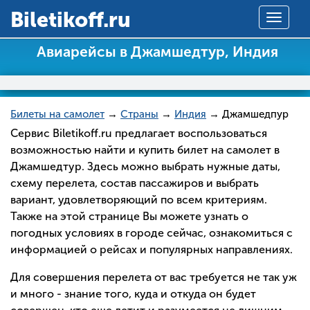
Вiletikoff.ru
Toggle
navigat
Авиарейсы в Джамшедтур, Индия
Билеты на самолет
→
Страны
→
Индия
→ Джамшедпур
Сервис Biletikoff.ru предлагает воспользоваться
возможностью найти и купить билет на самолет в
Джамшедтур. Здесь можно выбрать нужные даты,
схему перелета, состав пассажиров и выбрать
вариант, удовлетворяющий по всем критериям.
Также на этой странице Вы можете узнать о
погодных условиях в городе сейчас, ознакомиться с
информацией о рейсах и популярных направлениях.
Для совершения перелета от вас требуется не так уж
и много - знание того, куда и откуда он будет