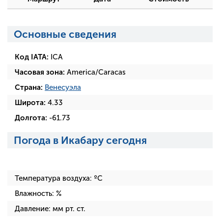
Основные сведения
Код IATA:
ICA
Часовая зона:
America/Caracas
Страна:
Венесуэла
Широта:
4.33
Долгота:
-61.73
Погода в Икабару сегодня
Температура воздуха:
ºC
Влажность:
%
Давление:
мм рт. ст.