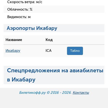
Скорость ветра:
м/с
Облачность:
%
Видимость:
м
Аэропорты Икабару
Название
Код
Икабару
ICA
Табло
Спецпредложения на авиабилеты
в Икабару
Билетикофф.ру © 2016 -
2026.
Контакты