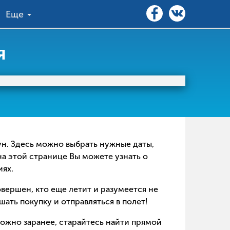
Еще
я
оун. Здесь можно выбрать нужные даты,
на этой странице Вы можете узнать о
иях.
совершен, кто еще летит и разумеется не
ать покупку и отправляться в полет!
можно заранее, старайтесь найти прямой