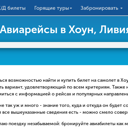
/Д билеты
Горящие туры
Забронировать
Авиарейсы в Хоун, Ливи
аться возможностью найти и купить билет на самолет в Х
ть вариант, удовлетворяющий по всем критериям. Также 
омиться с информацией о рейсах и популярных направлен
е так уж и много - знание того, куда и откуда он будет 
 все вышеуказанные сведения есть - можно смело соверш
елаю поездку незабываемой: бронируйте авиабилеты как 