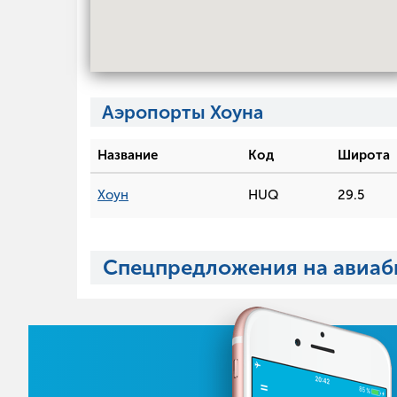
Аэропорты Хоуна
Название
Код
Широта
Хоун
HUQ
29.5
Спецпредложения на авиаб