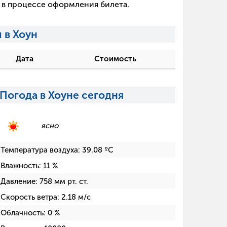
х в процессе оформления билета.
 в Хоун
Дата
Стоимость
Погода в Хоуне сегодня
ясно
Температура воздуха:
39.08
ºC
Влажность:
11
%
Давление:
758
мм рт. ст.
Скорость ветра:
2.18
м/с
Облачность:
0
%