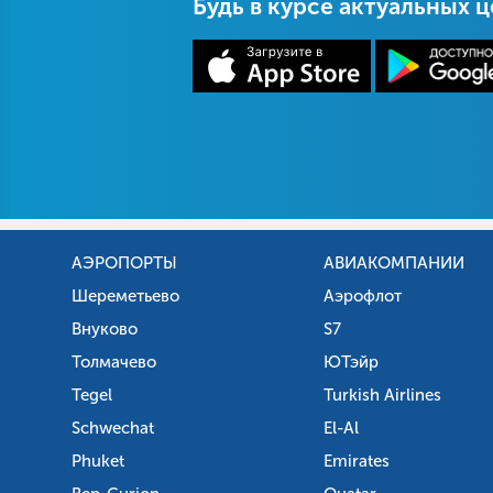
Будь в курсе актуальных 
АЭРОПОРТЫ
АВИАКОМПАНИИ
Шереметьево
Аэрофлот
Внуково
S7
Толмачево
ЮТэйр
Tegel
Turkish Airlines
Schwechat
El-Al
Phuket
Emirates