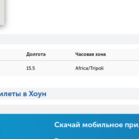
Долгота
Часовая зона
15.5
Africa/Tripoli
илеты в Хоун
Скачай мобильное пр