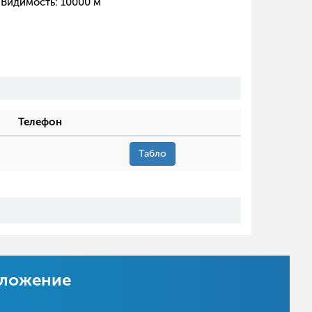
Видимость:
10000
м
Телефон
Табло
иложение