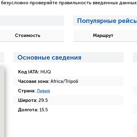
 и безусловно проверяйте правильность введенных данны
Популярные рейсы
Стоимость
Маршрут
Основные сведения
Код IATA:
HUQ
Часовая зона:
Africa/Tripoli
Страна:
Ливия
Широта:
29.5
Долгота:
15.5