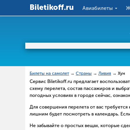
Вiletikoff.ru
Авиабилеты
Ж
Билеты на самолет
→
Страны
→
Ливия
→ Хун
Сервис Biletikoff.ru предлагает воспользов
схему перелета, состав пассажиров и выбра
погодных условиях в городе сейчас, ознак
Для совершения перелета от вас требуется н
лишним будет посмотреть в календарь. Если
Не забывайте о простых вещах, которые сд