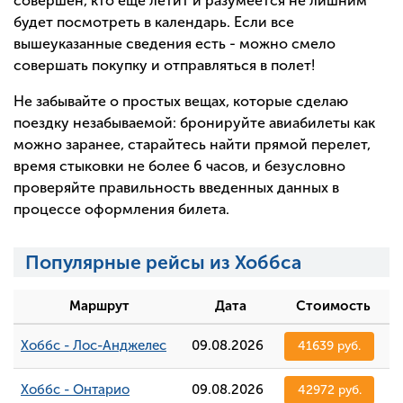
совершен, кто еще летит и разумеется не лишним
будет посмотреть в календарь. Если все
вышеуказанные сведения есть - можно смело
совершать покупку и отправляться в полет!
Не забывайте о простых вещах, которые сделаю
поездку незабываемой: бронируйте авиабилеты как
можно заранее, старайтесь найти прямой перелет,
время стыковки не более 6 часов, и безусловно
проверяйте правильность введенных данных в
процессе оформления билета.
Популярные рейсы из Хоббса
Маршрут
Дата
Стоимость
Хоббс - Лос-Анджелес
09.08.2026
41639 руб.
Хоббс - Онтарио
09.08.2026
42972 руб.