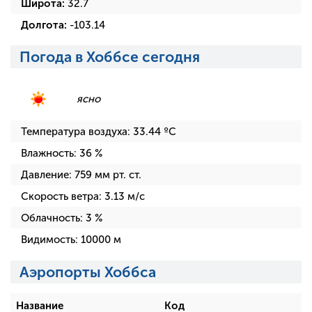
Широта:
32.7
Долгота:
-103.14
Погода в Хоббсе сегодня
ясно
Температура воздуха:
33.44
ºC
Влажность:
36
%
Давление:
759
мм рт. ст.
Скорость ветра:
3.13
м/с
Облачность:
3
%
Видимость:
10000
м
Аэропорты Хоббса
Название
Код