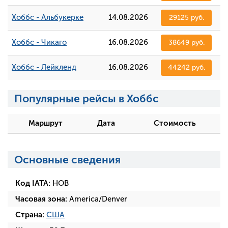
Хоббс - Альбукерке
14.08.2026
29125 руб.
Хоббс - Чикаго
16.08.2026
38649 руб.
Хоббс - Лейкленд
16.08.2026
44242 руб.
Популярные рейсы в Хоббс
Маршрут
Дата
Стоимость
Основные сведения
Код IATA:
HOB
Часовая зона:
America/Denver
Страна:
США