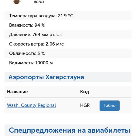
ясно
Температура воздуха:
21.9
ºC
Влажность:
94
%
Давление:
764
мм рт. ст.
Скорость ветра:
2.06
м/с
Облачность:
3
%
Видимость:
10000
м
Аэропорты Хагерстауна
Название
Код
Wash. County Regional
HGR
Табло
Спецпредложения на авиабилеты