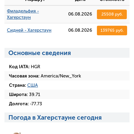
Филадельфия -
06.08.2026
25508 руб.
Хагерстаун
Сидней - Хагерстаун
06.08.2026
139765 руб.
Основные сведения
Код IATA:
HGR
Часовая зона:
America/New_York
Страна:
США
Широта:
39.71
Долгота:
-77.73
Погода в Хагерстауне сегодня