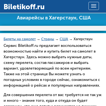
Вiletikoff.ru
Toggle
navigat
Авиарейсы в Хагерстаун, США
Билеты на самолет
→
Страны
→
США
→ Хагерстаун
Сервис Biletikoff.ru предлагает воспользоваться
возможностью найти и купить билет на самолет в
Хагерстаун. Здесь можно выбрать нужные даты,
схему перелета, состав пассажиров и выбрать
вариант, удовлетворяющий по всем критериям.
Также на этой странице Вы можете узнать о
погодных условиях в городе сейчас, ознакомиться с
информацией о рейсах и популярных направлениях.
Для совершения перелета от вас требуется не так уж
и много - знание того, куда и откуда он будет