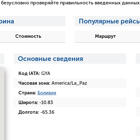
 и безусловно проверяйте правильность введенных данны
рина
Популярные рейсы
Стоимость
Маршрут
Основные сведения
Код IATA:
GYA
Часовая зона:
America/La_Paz
Страна:
Боливия
Широта:
-10.83
Долгота:
-65.36