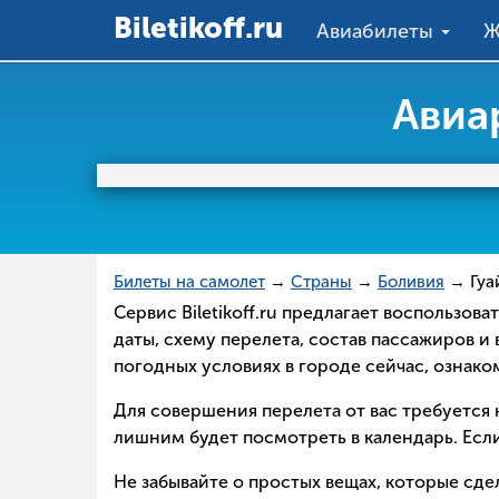
Вiletikoff.ru
Авиабилеты
Ж
Авиа
Билеты на самолет
→
Страны
→
Боливия
→ Гуа
Сервис Biletikoff.ru предлагает воспользо
даты, схему перелета, состав пассажиров и
погодных условиях в городе сейчас, ознак
Для совершения перелета от вас требуется н
лишним будет посмотреть в календарь. Если
Не забывайте о простых вещах, которые сд