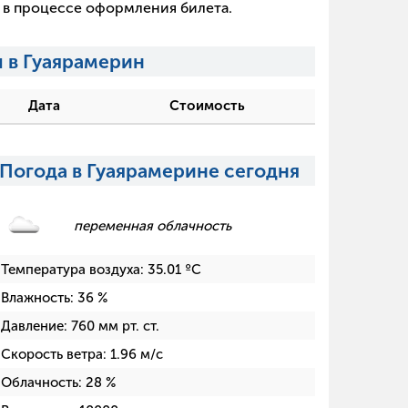
х в процессе оформления билета.
 в Гуаярамерин
Дата
Стоимость
Погода в Гуаярамерине сегодня
переменная облачность
Температура воздуха:
35.01
ºC
Влажность:
36
%
Давление:
760
мм рт. ст.
Скорость ветра:
1.96
м/с
Облачность:
28
%