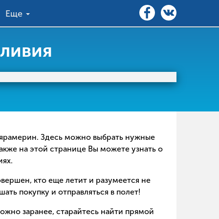
Еще
оливия
Гуаярамерин. Здесь можно выбрать нужные
акже на этой странице Вы можете узнать о
иях.
совершен, кто еще летит и разумеется не
ать покупку и отправляться в полет!
можно заранее, старайтесь найти прямой