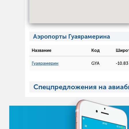
Аэропорты Гуаярамерина
Название
Код
Широ
Гуаярамерин
GYA
-10.83
Спецпредложения на авиаб