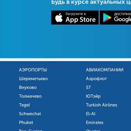
Будь в курсе актуальных 
АЭРОПОРТЫ
АВИАКОМПАНИИ
Шереметьево
Аэрофлот
Внуково
S7
Толмачево
ЮТэйр
Tegel
Turkish Airlines
Schwechat
El-Al
Phuket
Emirates