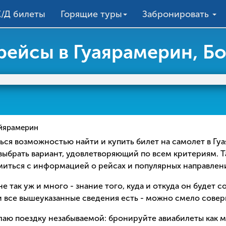
/Д билеты
Горящие туры
Забронировать
рейсы в Гуаярамерин, Б
йярамерин
ваться возможностью найти и купить билет на самолет в 
 выбрать вариант, удовлетворяющий по всем критериям. Т
омиться с информацией о рейсах и популярных направлен
е так уж и много - знание того, куда и откуда он будет 
 все вышеуказанные сведения есть - можно смело соверш
елаю поездку незабываемой: бронируйте авиабилеты как 