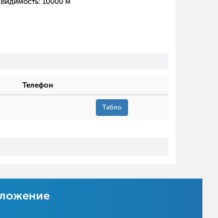
Видимость:
10000
м
Телефон
Табло
иложение