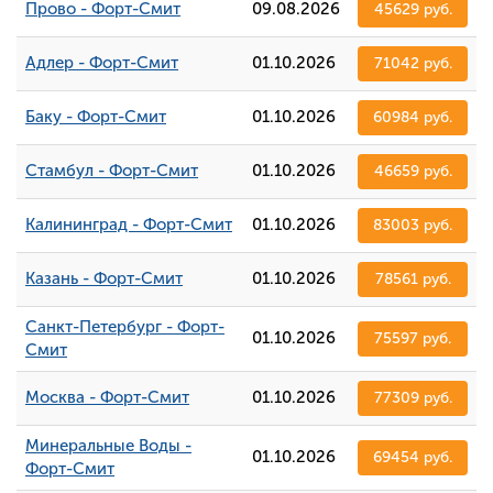
Прово - Форт-Смит
09.08.2026
45629 руб.
Адлер - Форт-Смит
01.10.2026
71042 руб.
Баку - Форт-Смит
01.10.2026
60984 руб.
Стамбул - Форт-Смит
01.10.2026
46659 руб.
Калининград - Форт-Смит
01.10.2026
83003 руб.
Казань - Форт-Смит
01.10.2026
78561 руб.
Санкт-Петербург - Форт-
01.10.2026
75597 руб.
Смит
Москва - Форт-Смит
01.10.2026
77309 руб.
Минеральные Воды -
01.10.2026
69454 руб.
Форт-Смит