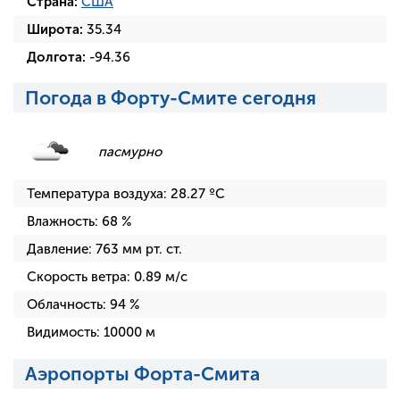
Страна:
США
Широта:
35.34
Долгота:
-94.36
Погода в Форту-Смите сегодня
пасмурно
Температура воздуха:
28.27
ºC
Влажность:
68
%
Давление:
763
мм рт. ст.
Скорость ветра:
0.89
м/с
Облачность:
94
%
Видимость:
10000
м
Аэропорты Форта-Смита