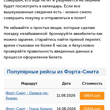
совершен, кто еще летит и разумеется не лишним
будет посмотреть в календарь. Если все
вышеуказанные сведения есть - можно смело
совершать покупку и отправляться в полет!
Не забывайте о простых вещах, которые сделаю
поездку незабываемой: бронируйте авиабилеты как
можно заранее, старайтесь найти прямой перелет,
время стыковки не более 6 часов, и безусловно
проверяйте правильность введенных данных в
процессе оформления билета.
Популярные рейсы из Форта-Смита
Маршрут
Дата
Стоимость
Форт-Смит - Оахака-де-
11.08.2026
18693 руб.
Хуарес
Форт-Смит - Гранд Каньон
14.08.2026
31838 руб.