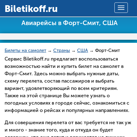
Вiletikoff.ru
Toggle
navigat
Авиарейсы в Форт-Смит, США
Билеты на самолет
→
Страны
→
США
→ Форт-Смит
Сервис Biletikoff.ru предлагает воспользоваться
возможностью найти и купить билет на самолет в
Форт-Смит. Здесь можно выбрать нужные даты,
схему перелета, состав пассажиров и выбрать
вариант, удовлетворяющий по всем критериям.
Также на этой странице Вы можете узнать о
погодных условиях в городе сейчас, ознакомиться с
информацией о рейсах и популярных направлениях.
Для совершения перелета от вас требуется не так уж
и много - знание того, куда и откуда он будет