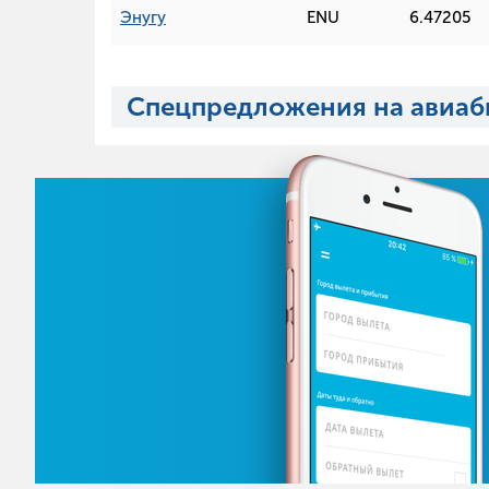
Энугу
ENU
6.47205
Спецпредложения на авиаб