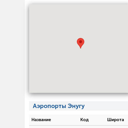
Аэропорты Энугу
Название
Код
Широта