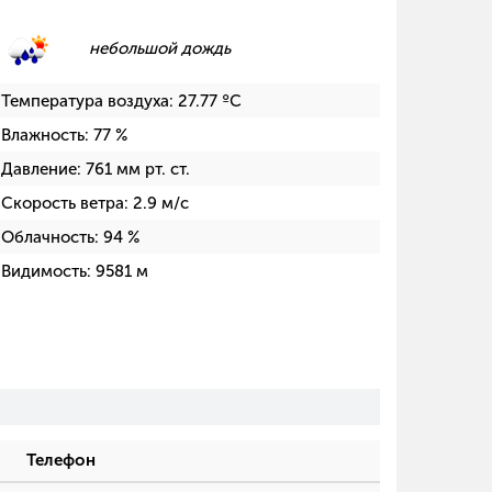
небольшой дождь
Температура воздуха:
27.77
ºC
Влажность:
77
%
Давление:
761
мм рт. ст.
Скорость ветра:
2.9
м/с
Облачность:
94
%
Видимость:
9581
м
Телефон