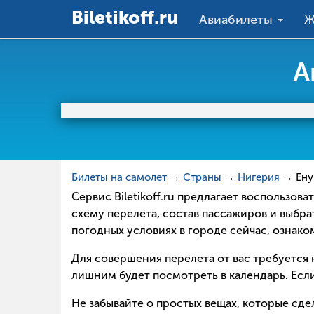
Вiletikoff.ru
Авиабилеты
Ж
А
Билеты на самолет
→
Страны
→
Нигерия
→ Ену
Сервис Biletikoff.ru предлагает воспользов
схему перелета, состав пассажиров и выбра
погодных условиях в городе сейчас, ознак
Для совершения перелета от вас требуется н
лишним будет посмотреть в календарь. Если
Не забывайте о простых вещах, которые сд