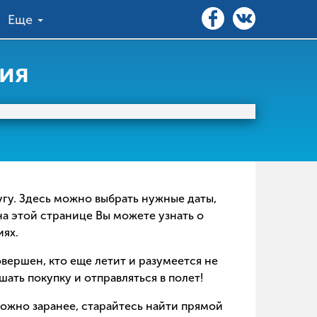
Еще
рия
нугу. Здесь можно выбрать нужные даты,
на этой странице Вы можете узнать о
иях.
совершен, кто еще летит и разумеется не
ать покупку и отправляться в полет!
можно заранее, старайтесь найти прямой