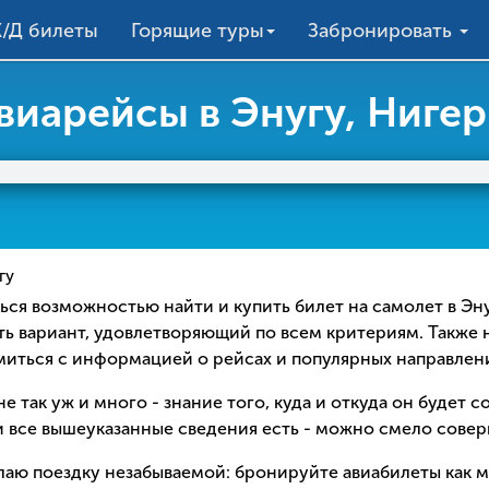
/Д билеты
Горящие туры
Забронировать
виарейсы в Энугу, Ниге
гу
аться возможностью найти и купить билет на самолет в Э
ть вариант, удовлетворяющий по всем критериям. Также 
омиться с информацией о рейсах и популярных направлен
е так уж и много - знание того, куда и откуда он будет 
 все вышеуказанные сведения есть - можно смело соверш
елаю поездку незабываемой: бронируйте авиабилеты как 