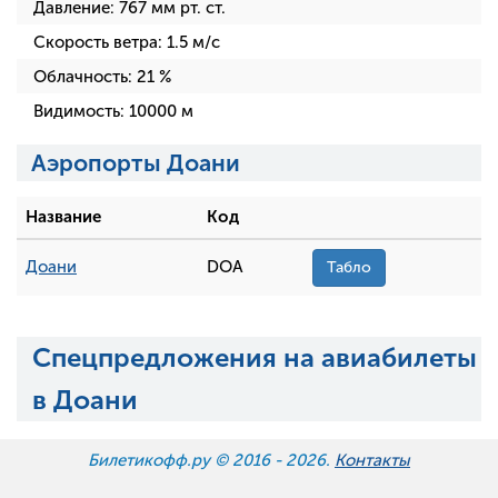
Давление:
767
мм рт. ст.
Скорость ветра:
1.5
м/с
Облачность:
21
%
Видимость:
10000
м
Аэропорты Доани
Название
Код
Доани
DOA
Табло
Спецпредложения на авиабилеты
в Доани
Билетикофф.ру © 2016 -
2026.
Контакты