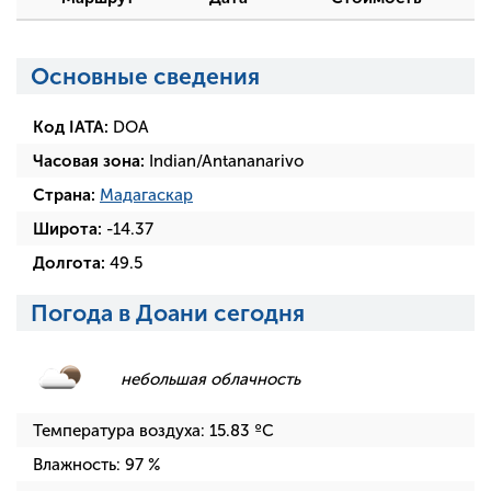
Основные сведения
Код IATA:
DOA
Часовая зона:
Indian/Antananarivo
Страна:
Мадагаскар
Широта:
-14.37
Долгота:
49.5
Погода в Доани сегодня
небольшая облачность
Температура воздуха:
15.83
ºC
Влажность:
97
%