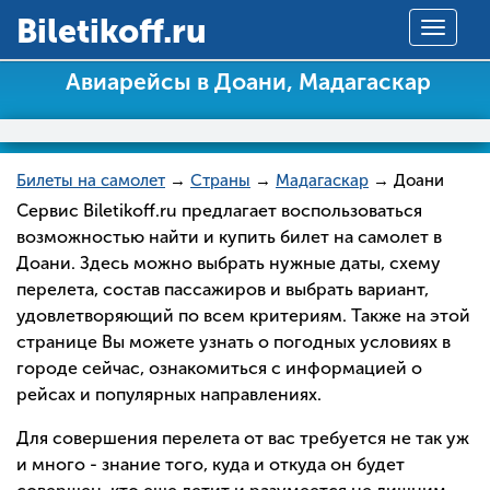
Вiletikoff.ru
Toggle
navigat
Авиарейсы в Доани, Мадагаскар
Билеты на самолет
→
Страны
→
Мадагаскар
→ Доани
Сервис Biletikoff.ru предлагает воспользоваться
возможностью найти и купить билет на самолет в
Доани. Здесь можно выбрать нужные даты, схему
перелета, состав пассажиров и выбрать вариант,
удовлетворяющий по всем критериям. Также на этой
странице Вы можете узнать о погодных условиях в
городе сейчас, ознакомиться с информацией о
рейсах и популярных направлениях.
Для совершения перелета от вас требуется не так уж
и много - знание того, куда и откуда он будет