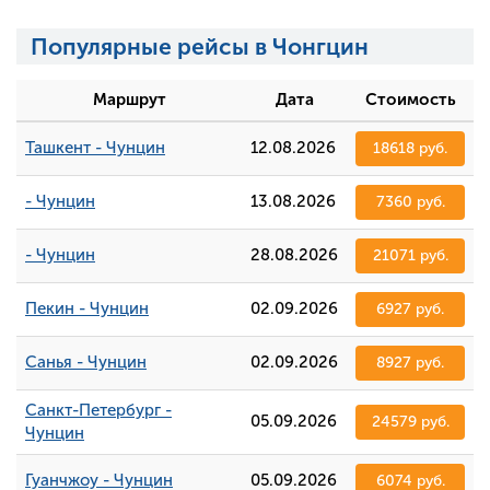
Популярные рейсы в Чонгцин
Маршрут
Дата
Стоимость
Ташкент - Чунцин
12.08.2026
18618 руб.
- Чунцин
13.08.2026
7360 руб.
- Чунцин
28.08.2026
21071 руб.
Пекин - Чунцин
02.09.2026
6927 руб.
Санья - Чунцин
02.09.2026
8927 руб.
Санкт-Петербург -
05.09.2026
24579 руб.
Чунцин
Гуанчжоу - Чунцин
05.09.2026
6074 руб.