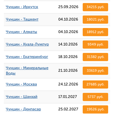
Чунцин - Иркутск
25.09.2026
34215 руб.
Чунцин - Ташкент
04.10.2026
18021 руб.
Чунцин - Алматы
04.10.2026
18912 руб.
Чунцин - Куала-Лумпур
14.10.2026
9349 руб.
Чунцин - Екатеринбург
18.10.2026
31382 руб.
Чунцин - Минеральные
21.10.2026
33619 руб.
Воды
Чунцин - Москва
24.12.2026
27685 руб.
Чунцин - Шанхай
17.01.2027
5737 руб.
Чунцин - Денпасар
25.02.2027
19526 руб.