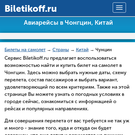
Вiletikoff.ru
Toggle
navigat
Авиарейсы в Чонгцин, Китай
Билеты на самолет
→
Страны
→
Китай
→ Чунцин
Сервис Biletikoff.ru предлагает воспользоваться
возможностью найти и купить билет на самолет в
Чонгцин. Здесь можно выбрать нужные даты, схему
перелета, состав пассажиров и выбрать вариант,
удовлетворяющий по всем критериям. Также на этой
странице Вы можете узнать о погодных условиях в
городе сейчас, ознакомиться с информацией о
рейсах и популярных направлениях.
Для совершения перелета от вас требуется не так уж
и много - знание того, куда и откуда он будет