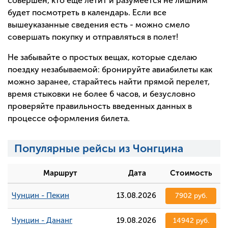
совершен, кто еще летит и разумеется не лишним
будет посмотреть в календарь. Если все
вышеуказанные сведения есть - можно смело
совершать покупку и отправляться в полет!
Не забывайте о простых вещах, которые сделаю
поездку незабываемой: бронируйте авиабилеты как
можно заранее, старайтесь найти прямой перелет,
время стыковки не более 6 часов, и безусловно
проверяйте правильность введенных данных в
процессе оформления билета.
Популярные рейсы из Чонгцина
Маршрут
Дата
Стоимость
Чунцин - Пекин
13.08.2026
7902 руб.
Чунцин - Дананг
19.08.2026
14942 руб.