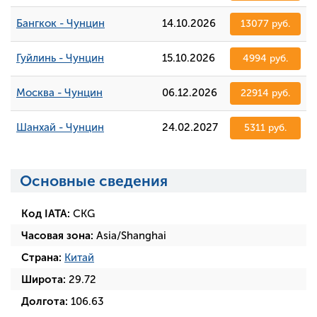
Бангкок - Чунцин
14.10.2026
13077 руб.
Гуйлинь - Чунцин
15.10.2026
4994 руб.
Москва - Чунцин
06.12.2026
22914 руб.
Шанхай - Чунцин
24.02.2027
5311 руб.
Основные сведения
Код IATA:
CKG
Часовая зона:
Asia/Shanghai
Страна:
Китай
Широта:
29.72
Долгота:
106.63