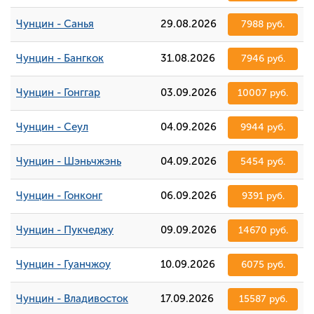
Чунцин - Санья
29.08.2026
7988 руб.
Чунцин - Бангкок
31.08.2026
7946 руб.
Чунцин - Гонггар
03.09.2026
10007 руб.
Чунцин - Сеул
04.09.2026
9944 руб.
Чунцин - Шэньчжэнь
04.09.2026
5454 руб.
Чунцин - Гонконг
06.09.2026
9391 руб.
Чунцин - Пукчеджу
09.09.2026
14670 руб.
Чунцин - Гуанчжоу
10.09.2026
6075 руб.
Чунцин - Владивосток
17.09.2026
15587 руб.