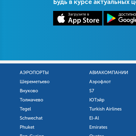
Будь в курсе актуальных 
АЭРОПОРТЫ
АВИАКОМПАНИИ
Шереметьево
Аэрофлот
Внуково
S7
Толмачево
ЮТэйр
Tegel
Turkish Airlines
Schwechat
El-Al
Phuket
Emirates