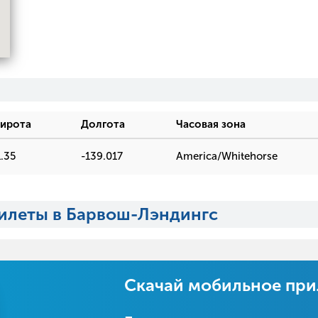
ирота
Долгота
Часовая зона
.35
-139.017
America/Whitehorse
илеты в Барвош-Лэндингс
Скачай мобильное пр