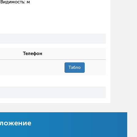
Видимость:
м
Телефон
Табло
иложение