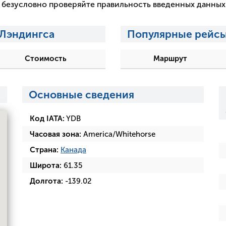
 и безусловно проверяйте правильность введенных данны
-Лэндингса
Популярные рейсы
Стоимость
Маршрут
Основные сведения
Код IATA:
YDB
Часовая зона:
America/Whitehorse
Страна:
Канада
Широта:
61.35
Долгота:
-139.02