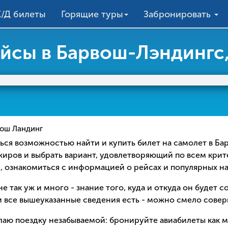
/Д билеты
Горящие туры
Забронировать
йсы в Барвош-Лэндингс,
ош Ландинг
ваться возможностью найти и купить билет на самолет в 
ажиров и выбрать вариант, удовлетворяющий по всем кри
с, ознакомиться с информацией о рейсах и популярных н
е так уж и много - знание того, куда и откуда он будет 
 все вышеуказанные сведения есть - можно смело соверш
елаю поездку незабываемой: бронируйте авиабилеты как 