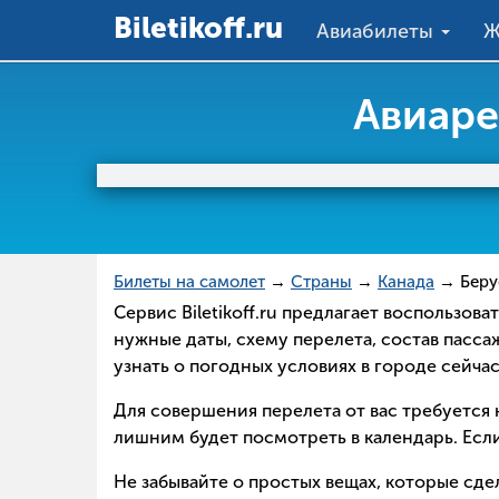
Вiletikoff.ru
Авиабилеты
Ж
Авиаре
Билеты на самолет
→
Страны
→
Канада
→ Беру
Сервис Biletikoff.ru предлагает воспользо
нужные даты, схему перелета, состав пасс
узнать о погодных условиях в городе сейча
Для совершения перелета от вас требуется н
лишним будет посмотреть в календарь. Если
Не забывайте о простых вещах, которые сд