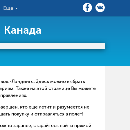
Еще
 Канада
Барвош-Лэндингс. Здесь можно выбрать
териям. Также на этой странице Вы можете
аправлениях.
совершен, кто еще летит и разумеется не
ать покупку и отправляться в полет!
можно заранее, старайтесь найти прямой