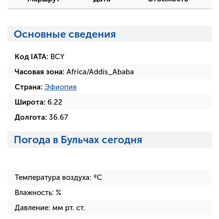
Основные сведения
Код IATA:
BCY
Часовая зона:
Africa/Addis_Ababa
Страна:
Эфиопия
Широта:
6.22
Долгота:
36.67
Погода в Бульчах сегодня
Температура воздуха:
ºC
Влажность:
%
Давление:
мм рт. ст.