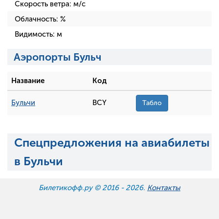
Скорость ветра:
м/с
Облачность:
%
Видимость:
м
Аэропорты Бульч
Название
Код
Бульчи
BCY
Табло
Спецпредложения на авиабилеты
в Бульчи
Билетикофф.ру © 2016 -
2026.
Контакты