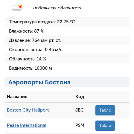
небольшая облачность
Температура воздуха:
22.75
ºC
Влажность:
87
%
Давление:
764
мм рт. ст.
Скорость ветра:
0.45
м/с
Облачность:
14
%
Видимость:
10000
м
Аэропорты Бостона
Название
Код
Boston City Heliport
JBC
Табло
Pease International
PSM
Табло