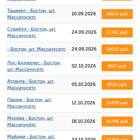
Ташкент - Бостон, шт.
10.09.2026
48114 руб.
Массачусетс
Стамбул - Бостон, шт.
24.09.2026
37461 руб.
Массачусетс
- Бостон, шт. Массачусетс
24.09.2026
59010 руб.
Лос-Анджелес - Бостон,
02.10.2026
8667 руб.
шт. Массачусетс
Атланта - Бостон, шт.
05.10.2026
8020 руб.
Массачусетс
Париж - Бостон, шт.
12.10.2026
34678 руб.
Массачусетс
Москва - Бостон, шт.
18.10.2026
45796 руб.
Массачусетс
Майами - Бостон, шт.
24.10.2026
10206 руб.