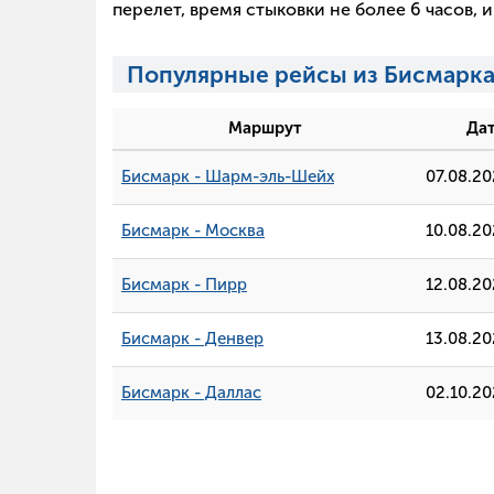
перелет, время стыковки не более 6 часов,
Популярные рейсы из Бисмарк
Маршрут
Да
Бисмарк - Шарм-эль-Шейх
07.08.2
Бисмарк - Москва
10.08.2
Бисмарк - Пирр
12.08.2
Бисмарк - Денвер
13.08.2
Бисмарк - Даллас
02.10.2