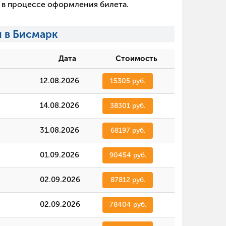
х в процессе оформления билета.
 в Бисмарк
Дата
Стоимость
12.08.2026
15305 руб.
14.08.2026
38301 руб.
31.08.2026
68197 руб.
01.09.2026
90454 руб.
02.09.2026
87812 руб.
02.09.2026
78404 руб.