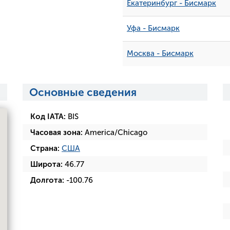
Екатеринбург - Бисмарк
Уфа - Бисмарк
Москва - Бисмарк
Основные сведения
Код IATA:
BIS
Часовая зона:
America/Chicago
Страна:
США
Широта:
46.77
Долгота:
-100.76