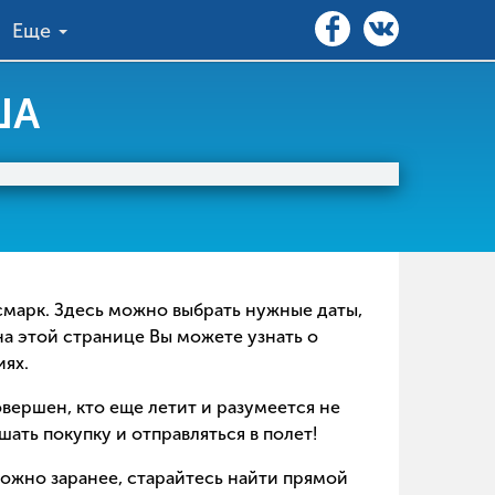
Еще
ША
исмарк. Здесь можно выбрать нужные даты,
на этой странице Вы можете узнать о
иях.
совершен, кто еще летит и разумеется не
ать покупку и отправляться в полет!
можно заранее, старайтесь найти прямой