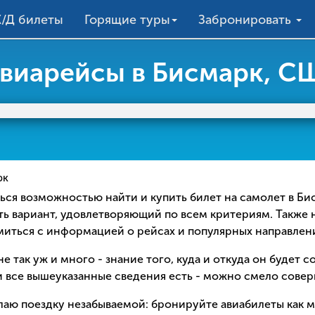
/Д билеты
Горящие туры
Забронировать
виарейсы в Бисмарк, С
рк
ваться возможностью найти и купить билет на самолет в Б
ть вариант, удовлетворяющий по всем критериям. Также 
омиться с информацией о рейсах и популярных направлен
е так уж и много - знание того, куда и откуда он будет 
 все вышеуказанные сведения есть - можно смело соверш
елаю поездку незабываемой: бронируйте авиабилеты как 