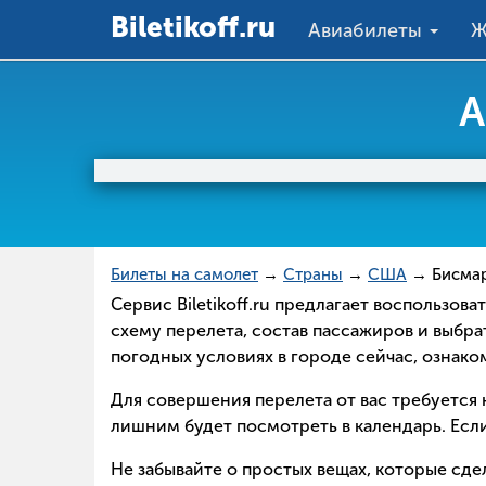
Вiletikoff.ru
Авиабилеты
Ж
А
Билеты на самолет
→
Страны
→
США
→ Бисма
Сервис Biletikoff.ru предлагает воспользо
схему перелета, состав пассажиров и выбра
погодных условиях в городе сейчас, ознак
Для совершения перелета от вас требуется н
лишним будет посмотреть в календарь. Если
Не забывайте о простых вещах, которые сд