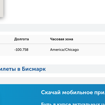
Долгота
Часовая зона
-100.758
America/Chicago
илеты в Бисмарк
Скачай мобильное пр
Будь в курсе актуальных 