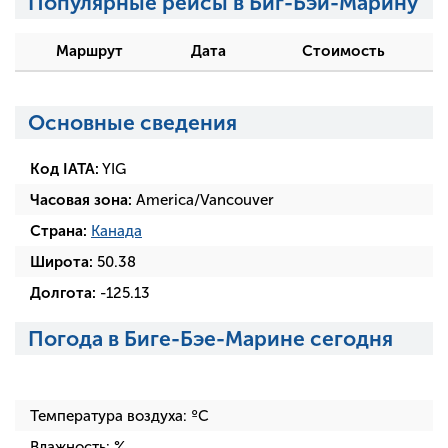
Популярные рейсы в Биг-Бэй-Марину
Маршрут
Дата
Стоимость
Основные сведения
Код IATA:
YIG
Часовая зона:
America/Vancouver
Страна:
Канада
Широта:
50.38
Долгота:
-125.13
Погода в Биге-Бэе-Марине сегодня
Температура воздуха:
ºC
Влажность:
%