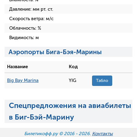
Давление:
мм рт. ст.
Скорость ветра:
м/с
Облачность:
%
Видимость:
м
Аэропорты Бига-Бэя-Марины
Название
Код
Big Bay Marina
YIG
Табло
Спецпредложения на авиабилеты
в Биг-Бэй-Марину
Билетикофф.ру © 2016 -
2026.
Контакты