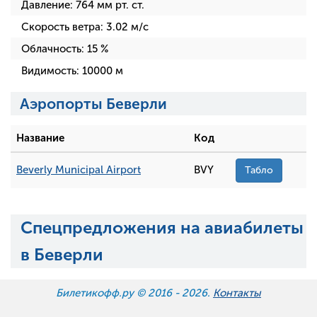
Давление:
764
мм рт. ст.
Скорость ветра:
3.02
м/с
Облачность:
15
%
Видимость:
10000
м
Аэропорты Беверли
Название
Код
Beverly Municipal Airport
BVY
Табло
Спецпредложения на авиабилеты
в Беверли
Билетикофф.ру © 2016 -
2026.
Контакты