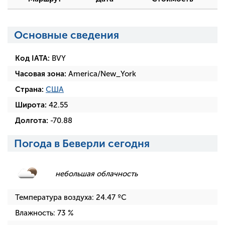
Основные сведения
Код IATA:
BVY
Часовая зона:
America/New_York
Страна:
США
Широта:
42.55
Долгота:
-70.88
Погода в Беверли сегодня
небольшая облачность
Температура воздуха:
24.47
ºC
Влажность:
73
%