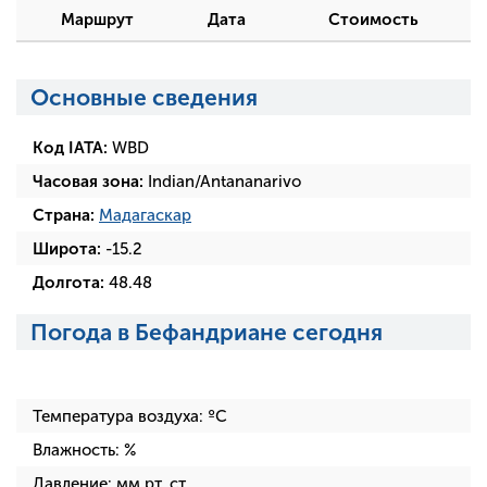
Маршрут
Дата
Стоимость
Основные сведения
Код IATA:
WBD
Часовая зона:
Indian/Antananarivo
Страна:
Мадагаскар
Широта:
-15.2
Долгота:
48.48
Погода в Бефандриане сегодня
Температура воздуха:
ºC
Влажность:
%
Давление:
мм рт. ст.