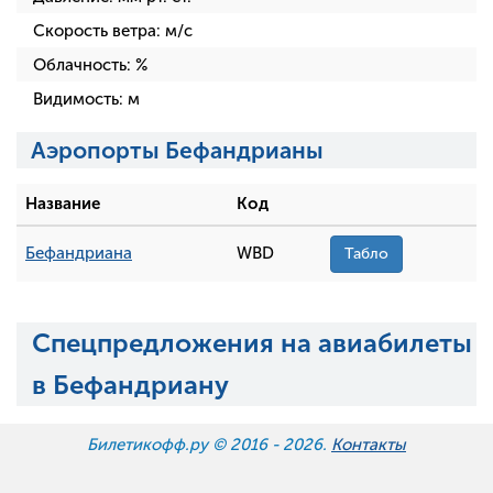
Скорость ветра:
м/с
Облачность:
%
Видимость:
м
Аэропорты Бефандрианы
Название
Код
Бефандриана
WBD
Табло
Спецпредложения на авиабилеты
в Бефандриану
Билетикофф.ру © 2016 -
2026.
Контакты