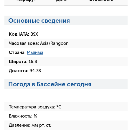
Основные сведения
Код IATA:
BSX
Часовая зона:
Asia/Rangoon
Страна:
Мьянма
Широта:
16.8
Долгота:
94.78
Погода в Бассейне сегодня
Температура воздуха:
ºC
Влажность:
%
Давление:
мм рт. ст.