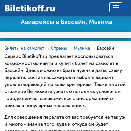
Вiletikoff.ru
Toggle
navigat
Авиарейсы в Бассейн, Мьянма
Билеты на самолет
→
Страны
→
Мьянма
→ Бассейн
Сервис Biletikoff.ru предлагает воспользоваться
возможностью найти и купить билет на самолет в
Бассейн. Здесь можно выбрать нужные даты, схему
перелета, состав пассажиров и выбрать вариант,
удовлетворяющий по всем критериям. Также на этой
странице Вы можете узнать о погодных условиях в
городе сейчас, ознакомиться с информацией о
рейсах и популярных направлениях.
Для совершения перелета от вас требуется не так уж
и много - знание того, куда и откуда он будет