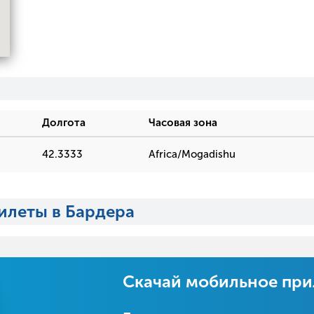
Долгота
Часовая зона
42.3333
Africa/Mogadishu
илеты в Бардера
Скачай мобильное пр