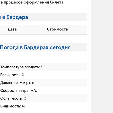
х в процессе оформления билета.
 в Бардера
Дата
Стоимость
Погода в Бардерах сегодня
Температура воздуха:
ºC
Влажность:
%
Давление:
мм рт. ст.
Скорость ветра:
м/с
Облачность:
%
Видимость:
м