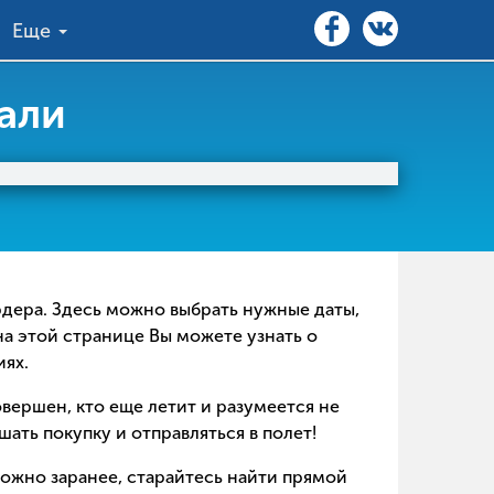
Еще
али
ардера. Здесь можно выбрать нужные даты,
на этой странице Вы можете узнать о
иях.
совершен, кто еще летит и разумеется не
ать покупку и отправляться в полет!
можно заранее, старайтесь найти прямой