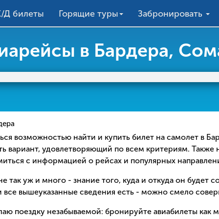
/Д билеты
Горящие туры
Забронировать
иарейсы в Бардера, Сом
дера
аться возможностью найти и купить билет на самолет в Б
ть вариант, удовлетворяющий по всем критериям. Также 
омиться с информацией о рейсах и популярных направлен
е так уж и много - знание того, куда и откуда он будет 
 все вышеуказанные сведения есть - можно смело соверш
елаю поездку незабываемой: бронируйте авиабилеты как 