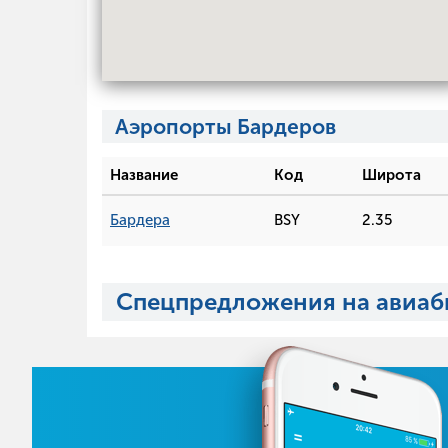
Аэропорты Бардеров
Название
Код
Широта
Бардера
BSY
2.35
Спецпредложения на авиаб