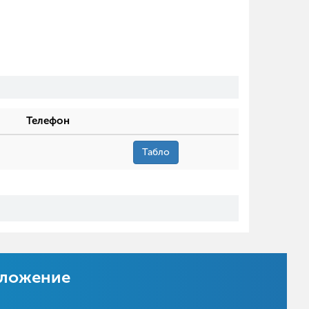
Телефон
Табло
иложение