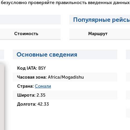
 и безусловно проверяйте правильность введенных данны
Популярные рейсы
Стоимость
Маршрут
Основные сведения
Код IATA:
BSY
Часовая зона:
Africa/Mogadishu
Страна:
Сомали
Широта:
2.35
Долгота:
42.33