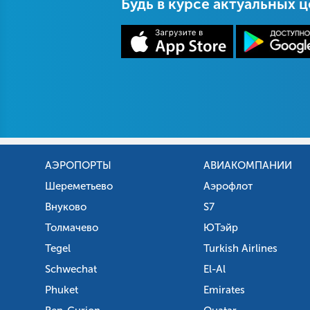
Будь в курсе актуальных 
АЭРОПОРТЫ
АВИАКОМПАНИИ
Шереметьево
Аэрофлот
Внуково
S7
Толмачево
ЮТэйр
Tegel
Turkish Airlines
Schwechat
El-Al
Phuket
Emirates