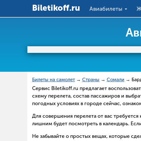
Вiletikoff.ru
Авиабилеты
Ж
Ав
Билеты на самолет
→
Страны
→
Сомали
→ Бар
Сервис Biletikoff.ru предлагает воспользов
схему перелета, состав пассажиров и выбра
погодных условиях в городе сейчас, ознак
Для совершения перелета от вас требуется н
лишним будет посмотреть в календарь. Если
Не забывайте о простых вещах, которые сд