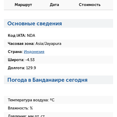
Маршрут
Дата
Стоимость
Основные сведения
Код IATA:
NDA
Часовая зона:
Asia/Jayapura
Страна:
Индонезия
Широта:
-4.53
Долгота:
129.9
Погода в Банданаире сегодня
Температура воздуха:
ºC
Влажность:
%
Давление:
мм рт. ст.