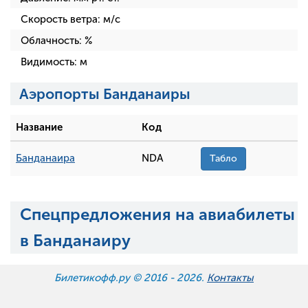
Скорость ветра:
м/с
Облачность:
%
Видимость:
м
Аэропорты Банданаиры
Название
Код
Банданаира
NDA
Табло
Спецпредложения на авиабилеты
в Банданаиру
Билетикофф.ру © 2016 -
2026.
Контакты