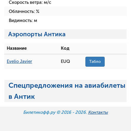
Скорость ветра:
м/с
Облачность:
%
Видимость:
м
Аэропорты Антика
Название
Код
Evelio Javier
EUQ
Табло
Спецпредложения на авиабилеты
в Антик
Билетикофф.ру © 2016 -
2026.
Контакты