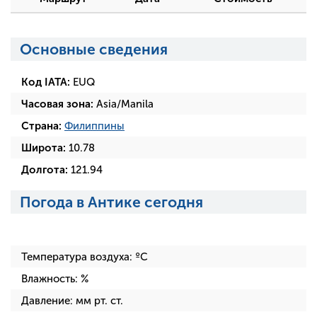
Основные сведения
Код IATA:
EUQ
Часовая зона:
Asia/Manila
Страна:
Филиппины
Широта:
10.78
Долгота:
121.94
Погода в Антике сегодня
Температура воздуха:
ºC
Влажность:
%
Давление:
мм рт. ст.