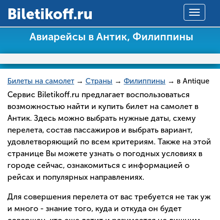
Вiletikoff.ru
Toggle
navigat
Авиарейсы в Антик, Филиппины
Билеты на самолет
→
Страны
→
Филиппины
→ в Antique
Сервис Biletikoff.ru предлагает воспользоваться
возможностью найти и купить билет на самолет в
Антик. Здесь можно выбрать нужные даты, схему
перелета, состав пассажиров и выбрать вариант,
удовлетворяющий по всем критериям. Также на этой
странице Вы можете узнать о погодных условиях в
городе сейчас, ознакомиться с информацией о
рейсах и популярных направлениях.
Для совершения перелета от вас требуется не так уж
и много - знание того, куда и откуда он будет