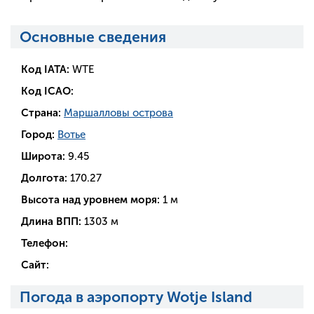
Основные сведения
Код IATA:
WTE
Код ICAO:
Страна:
Маршалловы острова
Город:
Вотье
Широта:
9.45
Долгота:
170.27
Высота над уровнем моря:
1 м
Длина ВПП:
1303 м
Телефон:
Сайт:
Погода в аэропорту Wotje Island