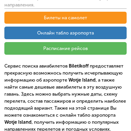
направления.
Билеты на самолет
Онлайн табло аэропорта
Расписание рейсов
Сервис поиска авиабилетов
Biletikoff
предоставляет
прекрасную возможнось получить исчерпывающую
информацию об аэропорте
Wotje Island
, а также
найти самые дешевые авиабилеты в эту воздушную
гавань. Здесь можно выбрать нужные даты, схему
перелета, состав пассажиров и определить наиболее
подходящий вариант. Также на этой странице Вы
можете ознакомиться с онлайн табло аэропорта
Wotje Island
, получить информацию о популярных
направлениях перелетов и погодных условиях.