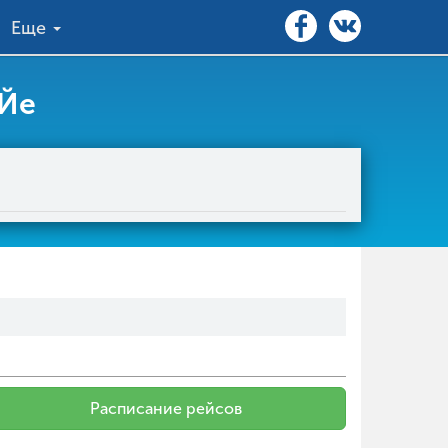
Еще
 Йе
Расписание рейсов