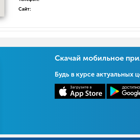
Сайт:
Скачай мобильное пр
Будь в курсе актуальных 