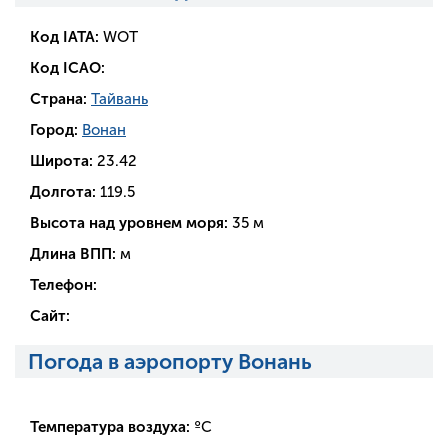
Код IATA:
WOT
Код ICAO:
Страна:
Тайвань
Город:
Вонан
Широта:
23.42
Долгота:
119.5
Высота над уровнем моря:
35 м
Длина ВПП:
м
Телефон:
Сайт:
Погода в аэропорту Вонань
Температура воздуха:
ºC