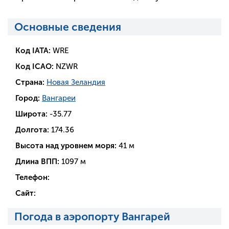
Основные сведения
Код IATA:
WRE
Код ICAO:
NZWR
Страна:
Новая Зеландия
Город:
Вангареи
Широта:
-35.77
Долгота:
174.36
Высота над уровнем моря:
41 м
Длина ВПП:
1097 м
Телефон:
Сайт:
Погода в аэропорту Вангарей