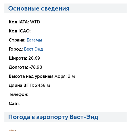
Основные сведения
Код IATA:
WTD
Код ICAO:
Страна:
Багамы
Город:
Вест Энд
Широта:
26.69
Долгота:
-78.98
Высота над уровнем моря:
2 м
Длина ВПП:
2438 м
Телефон:
Сайт:
Погода в аэропорту Вест-Энд