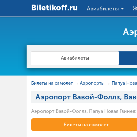
Вiletikoff.ru
Авиабилеты
Ж
Аэ
Авиабилеты
Билеты на самолет
→
Аэропорты
→
Папуа Нова
Аэропорт Вавой-Фоллз, Вав
Аэропорт Вавой-Фоллз, Папуа Новая Гвинея:
Билеты на самолет