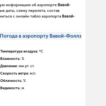
щую информацию об аэропорте
Вавой-
ые даты, схему перелета, состав
миться с онлайн табло аэропорта
Вавой-
Погода в аэропорту Вавой-Фоллз
Температура воздуха:
ºC
Влажность:
%
Давление:
мм рт. ст.
Скорость ветра:
м/с
Облачность:
%
Видимость:
м