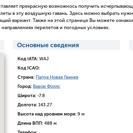
тавляет прекрасную возможнось получить исчерпываю
илеты в эту воздушную гавань. Здесь можно выбрать нужн
щий вариант. Также на этой странице Вы можете ознако
 направлениях перелетов и погодных условиях.
Основные сведения
Код IATA:
WAJ
Код ICAO:
Страна:
Папуа Новая Гвинея
Город:
Вавои Фоллс
Широта:
-7.8
Долгота:
143.27
Высота над уровнем моря:
9 м
Длина ВПП:
488 м
Телефон: