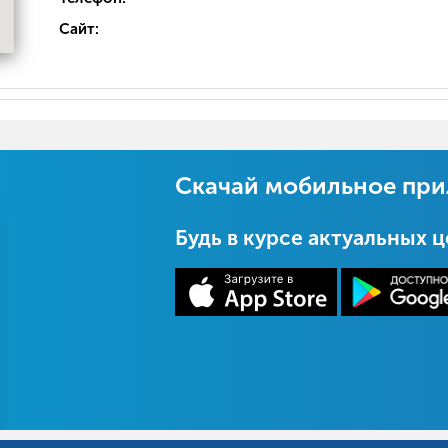
Сайт:
Скачай мобильное пр
Будь в курсе актуальных 