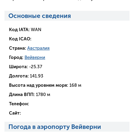
Основные сведения
Код IATA:
WAN
Код ICAO:
Страна:
Австралия
Город:
Вейверни
Широта:
-25.37
Долгота:
141.93
Высота над уровнем моря:
168 м
Длина ВПП:
1780 м
Телефон:
Сайт:
Погода в аэропорту Вейверни