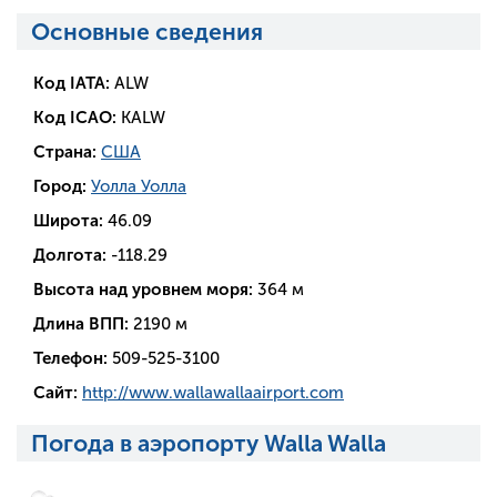
Основные сведения
Код IATA:
ALW
Код ICAO:
KALW
Страна:
США
Город:
Уолла Уолла
Широта:
46.09
Долгота:
-118.29
Высота над уровнем моря:
364 м
Длина ВПП:
2190 м
Телефон:
509-525-3100
Сайт:
http://www.wallawallaairport.com
Погода в аэропорту Walla Walla