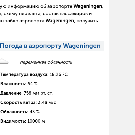
щую информацию об аэропорте
Wageningen
,
, схему перелета, состав пассажиров и
йн табло аэропорта
Wageningen
, получить
Погода в аэропорту Wageningen
переменная облачность
Температура воздуха:
18.26
ºC
Влажность:
64
%
Давление:
758
мм рт. ст.
Скорость ветра:
3.48
м/с
Облачность:
43
%
Видимость:
10000
м