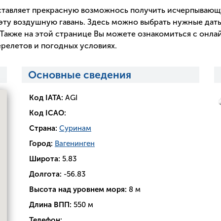
тавляет прекрасную возможнось получить исчерпываю
эту воздушную гавань. Здесь можно выбрать нужные даты
Также на этой странице Вы можете ознакомиться с онла
релетов и погодных условиях.
Основные сведения
Код IATA:
AGI
Код ICAO:
Страна:
Суринам
Город:
Вагенинген
Широта:
5.83
Долгота:
-56.83
Высота над уровнем моря:
8 м
Длина ВПП:
550 м
Телефон: