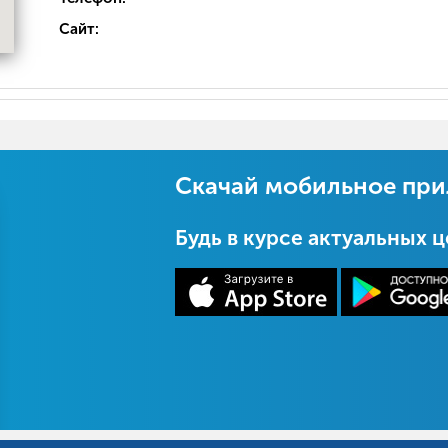
Сайт:
Скачай мобильное пр
Будь в курсе актуальных 