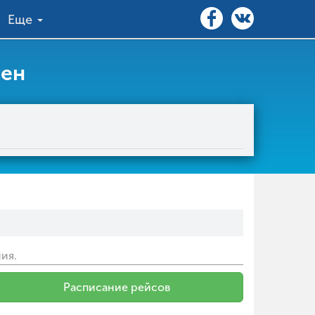
Еще
ген
ия.
Расписание рейсов