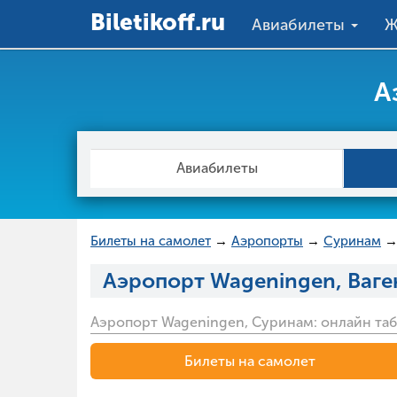
Вiletikoff.ru
Авиабилеты
Ж
А
Авиабилеты
Билеты на самолет
→
Аэропорты
→
Суринам
Аэропорт Wageningen, Ваге
Аэропорт Wageningen, Суринам: онлайн таб
Билеты на самолет