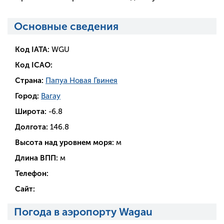
Основные сведения
Код IATA:
WGU
Код ICAO:
Страна:
Папуа Новая Гвинея
Город:
Вагау
Широта:
-6.8
Долгота:
146.8
Высота над уровнем моря:
м
Длина ВПП:
м
Телефон:
Сайт:
Погода в аэропорту Wagau