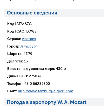
Основные сведения
Код IATA:
SZG
Код ICAO:
LOWS
Страна:
Австрия
Город:
Зальцбург
Широта:
47.79
Долгота:
13
Высота над уровнем моря:
430 м
Длина ВПП:
2750 м
Телефон:
43 0 66285800
Сайт:
http://www.salzburg-airport.com
Погода в аэропорту W. A. Mozart