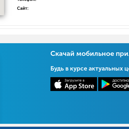
Сайт:
Скачай мобильное пр
Будь в курсе актуальных 