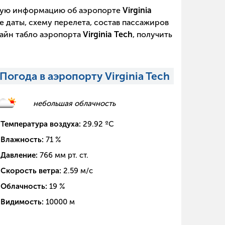
щую информацию об аэропорте
Virginia
е даты, схему перелета, состав пассажиров
лайн табло аэропорта
Virginia Tech
, получить
Погода в аэропорту Virginia Tech
небольшая облачность
Температура воздуха:
29.92
ºC
Влажность:
71
%
Давление:
766
мм рт. ст.
Скорость ветра:
2.59
м/с
Облачность:
19
%
Видимость:
10000
м