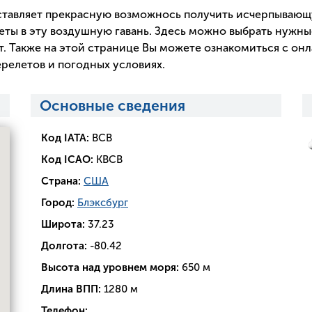
тавляет прекрасную возможнось получить исчерпываю
еты в эту воздушную гавань. Здесь можно выбрать нужны
. Также на этой странице Вы можете ознакомиться с он
релетов и погодных условиях.
Основные сведения
Код IATA:
BCB
Код ICAO:
KBCB
Страна:
США
Город:
Блэксбург
Широта:
37.23
Долгота:
-80.42
Высота над уровнем моря:
650 м
Длина ВПП:
1280 м
Телефон: