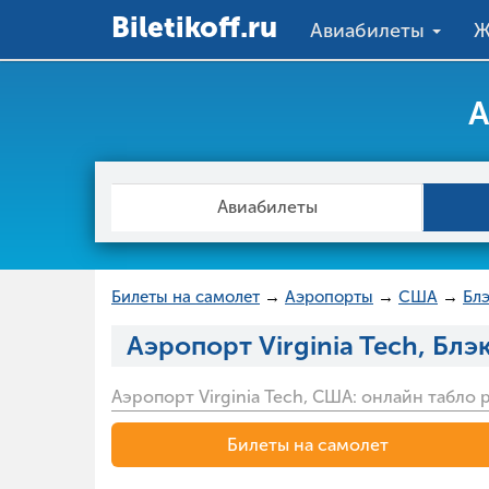
Вiletikoff.ru
Авиабилеты
Ж
А
Авиабилеты
Билеты на самолет
→
Аэропорты
→
США
→
Бл
Аэропорт Virginia Tech, Бл
Аэропорт Virginia Tech, США: онлайн табло
Билеты на самолет