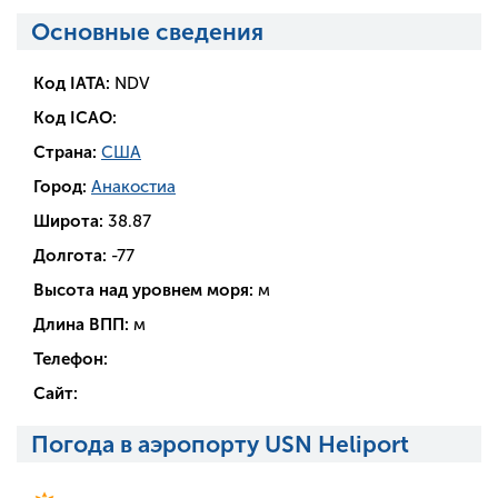
Основные сведения
Код IATA:
NDV
Код ICAO:
Страна:
США
Город:
Анакостиа
Широта:
38.87
Долгота:
-77
Высота над уровнем моря:
м
Длина ВПП:
м
Телефон:
Сайт:
Погода в аэропорту USN Heliport