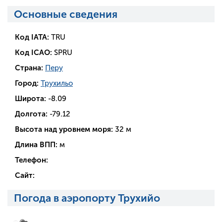
Основные сведения
Код IATA:
TRU
Код ICAO:
SPRU
Страна:
Перу
Город:
Трухильо
Широта:
-8.09
Долгота:
-79.12
Высота над уровнем моря:
32 м
Длина ВПП:
м
Телефон:
Сайт:
Погода в аэропорту Трухийо