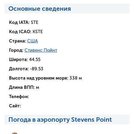
Основные сведения
Код IATA:
STE
Код ICAO:
KSTE
Страна:
США
Город:
Стивенс Пойнт
Широта:
44.55
Долгота:
-89.53
Высота над уровнем моря:
338 м
Длина ВПП:
м
Телефон:
Сайт:
Погода в аэропорту Stevens Point