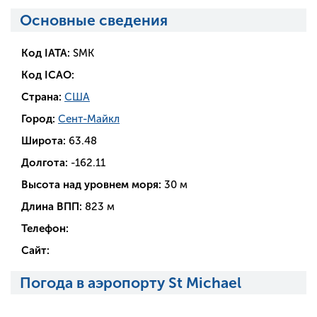
Основные сведения
Код IATA:
SMK
Код ICAO:
Страна:
США
Город:
Сент-Майкл
Широта:
63.48
Долгота:
-162.11
Высота над уровнем моря:
30 м
Длина ВПП:
823 м
Телефон:
Сайт:
Погода в аэропорту St Michael