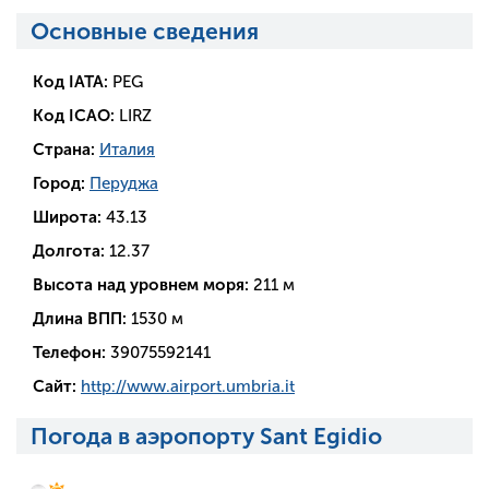
Основные сведения
Код IATA:
PEG
Код ICAO:
LIRZ
Страна:
Италия
Город:
Перуджа
Широта:
43.13
Долгота:
12.37
Высота над уровнем моря:
211 м
Длина ВПП:
1530 м
Телефон:
39075592141
Сайт:
http://www.airport.umbria.it
Погода в аэропорту Sant Egidio